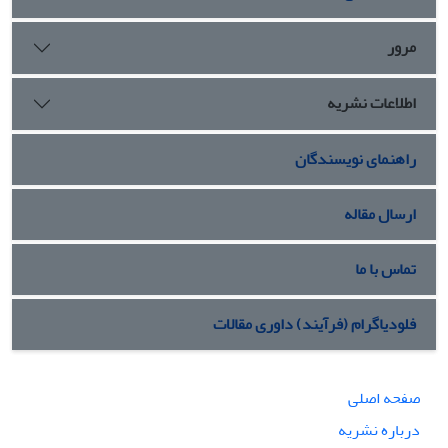
مرور
اطلاعات نشریه
راهنمای نویسندگان
ارسال مقاله
تماس با ما
فلودیاگرام (فرآیند) داوری مقالات
صفحه اصلی
درباره نشریه