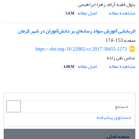
بتول فقیه آرام، زهرا ابراهیمی
اصل مقاله
مشاهده مقاله
5.6 M
اثربخشی آموزش سواد رسانه‌ای بر دانش‌آموزان در شهر کرمان
صفحه
153-174
https://doi.org/10.22082/cr.2017.58455.1273
عباس تقی زاده
اصل مقاله
مشاهده مقاله
4.08 M
جستجوی پیشرفته
صفحه اصلی