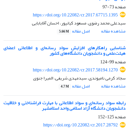
صفحه
73-97
https://doi.org/10.22082/cr.2017.67715.1395
سید‌علی محمد رضوی، مسعود کیانپور، احسان آقابابایی
اصل مقاله
مشاهده مقاله
5.66 M
شناسایی راهکارهای افزایش سواد رسانه‌ای و اطلاعاتی اعضای
هیئت‌علمی و دانشجویان دانشگاه‌‌های کشور
صفحه
99-124
https://doi.org/10.22082/cr.2017.58194.1270
سجاد کرمی نامیوندی، سید‌مهدی شریفی، المیرا جنوی
اصل مقاله
مشاهده مقاله
4.7 M
رابطه سواد رسانه‌ای و سواد اطلاعاتی با مهارت فراشناختی و خلاقیت
دانشجویان دانشگاه آزاد اسلامی واحد اسلامشهر
صفحه
125-152
https://doi.org/10.22082/cr.2017.28792