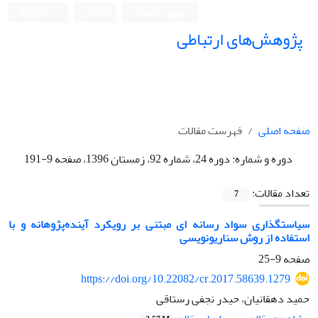
ورود به سامانه
ثبت نام
English
پژوهش‌های ارتباطی
صفحه اصلی
فهرست مقالات
دوره و شماره:
دوره 24، شماره 92، زمستان 1396، صفحه 9-191
تعداد مقالات:
7
سیاستگذاری سواد رسانه ای مبتنی بر رویکرد آینده‌پژوهانه و با
استفاده از روش سناریونویسی
صفحه
9-25
https://doi.org/10.22082/cr.2017.58639.1279
حمید دهقانیان، حیدر نجفی رستاقی