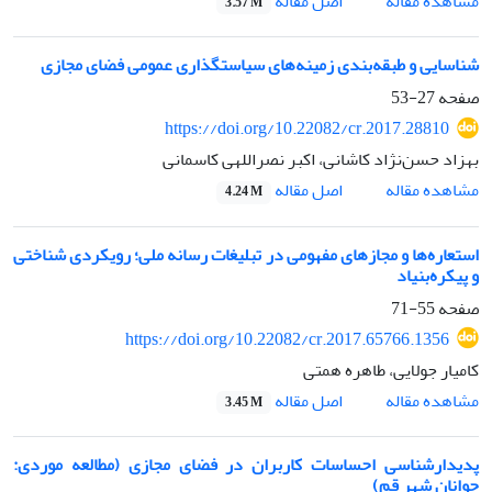
اصل مقاله
مشاهده مقاله
3.57 M
شناسایی و طبقه‌بندی زمینه‌های سیاستگذاری عمومی فضای مجازی
صفحه
27-53
https://doi.org/10.22082/cr.2017.28810
بهزاد حسن‌نژاد کاشانی، اکبر نصراللهی کاسمانی
اصل مقاله
مشاهده مقاله
4.24 M
استعا‌ره‌ها و مجازهای مفهومی در تبلیغات رسانه ملی؛ رویکردی شناختی
و پیکره‌بنیاد
صفحه
55-71
https://doi.org/10.22082/cr.2017.65766.1356
کامیار جولایی، طاهره همتی
اصل مقاله
مشاهده مقاله
3.45 M
پدیدارشناسی احساسات کاربران در فضای مجازی (مطالعه موردی:
جوانان شهر قم)