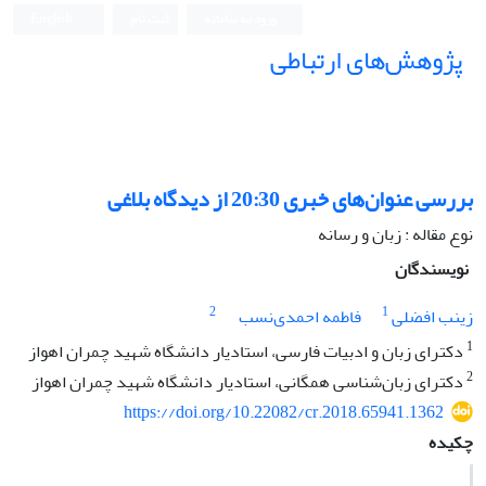
ورود به سامانه
ثبت نام
English
پژوهش‌های ارتباطی
بررسی عنوان‌های خبری 20:30 از دیدگاه بلاغی
نوع مقاله : زبان و رسانه
نویسندگان
2
1
زینب افضلی
فاطمه احمدی‌نسب
1
دکترای زبان و ادبیات فارسی، استادیار دانشگاه شهید چمران اهواز
2
دکترای زبان‌شناسی همگانی، استادیار دانشگاه شهید چمران اهواز
https://doi.org/10.22082/cr.2018.65941.1362
چکیده