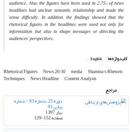
audience. Also, the figures have been used in 2.75% of news
headlines had unclear semantic relationship and made the
sense difficulty. In addition, the findings showed that the
rhetorical figures in the headlines were used not only for
informiation, but also to shape messages or directing the
audiences’ perspectives.
کلیدواژه‌ها
English
Rhetorical Figures
News 20:30
media
Shamisa's Rhetoric
Techniques
News Headline
Content Analysis
مراجع
دوره 25، شماره 93 - شماره
پیاپی 93
بهار 1397
صفحه
129-152