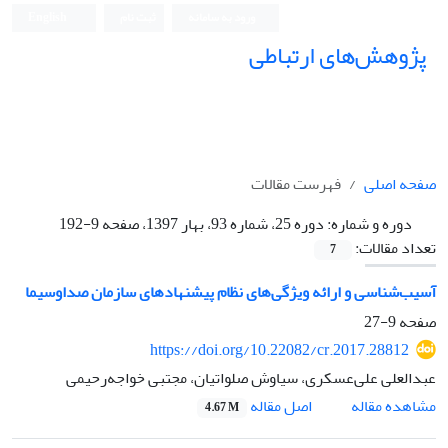
ورود به سامانه
ثبت نام
English
پژوهش‌های ارتباطی
صفحه اصلی
فهرست مقالات
دوره و شماره:
دوره 25، شماره 93، بهار 1397، صفحه 9-192
تعداد مقالات:
7
آسیب‌شناسی و ارائه ویژگی‌های نظام پیشنهادهای سازمان صداوسیما
صفحه
9-27
https://doi.org/10.22082/cr.2017.28812
عبدالعلی علی‌عسکری، سیاوش صلواتیان، مجتبی خواجه‌رحیمی
اصل مقاله
مشاهده مقاله
4.67 M