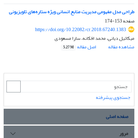
طراحی مدل مفهومی مدیریت منابع انسانی ویژه ستاره‌های تلویزیونی
صفحه
153-174
https://doi.org/10.22082/cr.2018.67240.1383
میکائیل دیانی، محمد افکانه، سارا مسعودی
اصل مقاله
مشاهده مقاله
5.27 M
جستجوی پیشرفته
صفحه اصلی
مرور