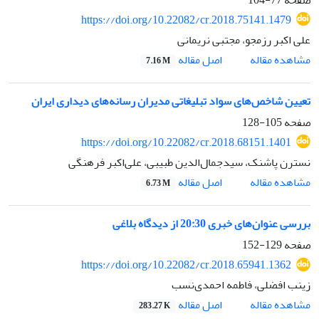
https://doi.org/10.22082/cr.2018.75141.1479
علی اکبر رزمجو، مجتبی نریمانی
اصل مقاله
مشاهده مقاله
7.16 M
تعیین شاخص‌های سواد تبلیغاتی مدیران رسانه‌های دیداری ایران
صفحه
105-128
https://doi.org/10.22082/cr.2018.68151.1401
نسترن پاشنک، سیدجمال‌الدین طبیبی، علی‌اکبر فرهنگی
اصل مقاله
مشاهده مقاله
6.73 M
بررسی عنوان‌های خبری 20:30 از دیدگاه بلاغی
صفحه
129-152
https://doi.org/10.22082/cr.2018.65941.1362
زینب افضلی، فاطمه احمدی‌نسب
اصل مقاله
مشاهده مقاله
283.27 K