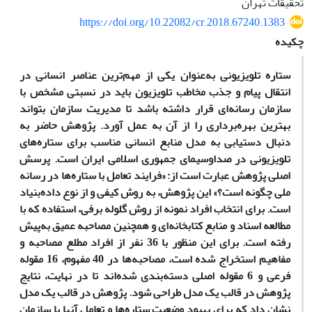
تحقیقات تهران
https://doi.org/10.22082/cr.2018.67240.1383
چکیده
ستاره تلویزیونی به‌عنوان یکی از مهم‌ترین عناصر انسانی در
انتقال پیام و جذب مخاطب تلویزیون باید در نسبتی مشخص با
سازمان رسانه‌ای قرار داشته باشد تا مدیریت سازمان بتواند
بهترین بهره‌برداری را از آن به عمل آورد. پژوهش حاضر به
دنبال دستیابی به مدل منابع انسانی مناسب برای ستاره‌های
تلویزیونی در صداوسیمای جمهوری اسلامی ایران است. پرسش
اصلی پژوهش عبارت است از: «فرایند تعامل با ستاره‌ها در رسانه
ملی چگونه است؟» این پژوهش، به روش کیفی و از نوع داده‌بنیاد
است. برای انتخاب افراد نمونه از روش گلوله برفی، استفاده که با
مطالعه اسناد و منابع کتابخانه‌ای و همچنین مصاحبه عمیق به‌پیش
رفته است. برای این منظور با 36 نفر از افراد مطلع مصاحبه و
مفاهیم استخراج ‌شده است، مصاحبه‌ها در 40 مفهوم، 16 مقوله
فرعی و 6 مقوله اصلی دسته‌بندی ‌شده‌اند تا در نهایت، نتایج
پژوهش در قالب یک مدل طراحی شود. پژوهش در قالب یک مدل
نشان داد که برای بهبود وضعیت ستاره‌ها و تعامل آنها با سازمان