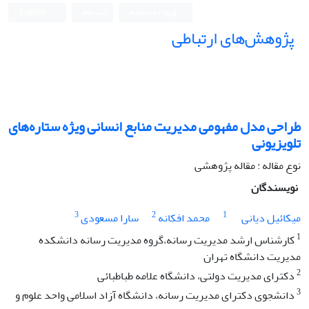
ورود به سامانه
ثبت نام
English
پژوهش‌های ارتباطی
طراحی مدل مفهومی مدیریت منابع انسانی ویژه ستاره‌های
تلویزیونی
نوع مقاله : مقاله پژوهشی
نویسندگان
3
2
1
میکائیل دیانی
محمد افکانه
سارا مسعودی
1
کارشناس ارشد مدیریت رسانه،گروه مدیریت رسانه دانشکده
مدیریت دانشگاه تهران
2
دکترای مدیریت دولتی، دانشگاه علامه طباطبائی
3
دانشجوی دکترای مدیریت رسانه، دانشگاه آزاد اسلامی واحد علوم و