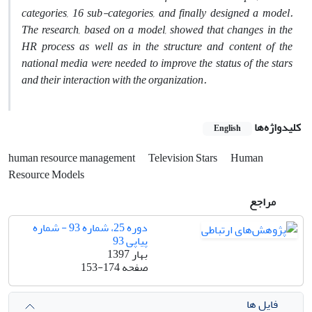
categories, 16 sub-categories, and finally designed a model.
The research, based on a model, showed that changes in the
HR process as well as in the structure and content of the
national media were needed to improve the status of the stars
and their interaction with the organization.
کلیدواژه‌ها
English
human resource management
Television Stars
Human
Resource Models
مراجع
دوره 25، شماره 93 - شماره
پیاپی 93
بهار 1397
صفحه
153-174
فایل ها