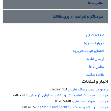
تماس با ما
فلودیاگرام (فرآیند) داوری مقالات
صفحه اصلی
درباره نشریه
اعضای هیات تحریریه
ارسال مقاله
تماس با ما
نقشه سایت
اخبار و اعلانات
رادیو در عصر رسانه‌های نو
1403-02-01
فراخوان مدیریت نظام پخش و انتشار محتوای اثربخش
1403-02-12
فراخوان سواد رسانه‌ای
1403-02-01
فراخوان رسانه و امنیت (Media and Security)
1403-02-07