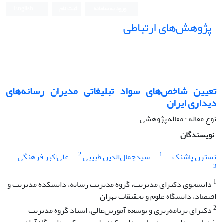
ورود به سامانه
ثبت نام
English
پژوهش‌های ارتباطی
تعیین شاخص‌های سواد تبلیغاتی مدیران رسانه‌های
دیداری ایران
نوع مقاله : مقاله پژوهشی
نویسندگان
2
1
نسترن پاشنک
سیدجمال‌الدین طبیبی
علی‌اکبر فرهنگی
3
1
دانشجوی دکترای مدیریت، گروه مدیریت رسانه، دانشکده مدیریت و
اقتصاد، دانشگاه علوم و تحقیقات تهران
2
دکترای برنامه‌ریزی و توسعه آموزش‌عالی، استاد گروه مدیریت