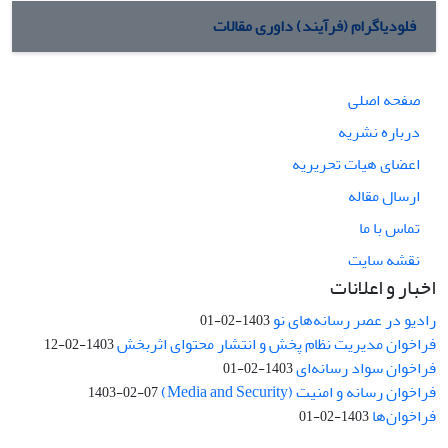
فلودیاگرام (فرآیند) داوری مقالات
صفحه اصلی
درباره نشریه
اعضای هیات تحریریه
ارسال مقاله
تماس با ما
نقشه سایت
اخبار و اعلانات
رادیو در عصر رسانه‌های نو
1403-02-01
فراخوان مدیریت نظام پخش و انتشار محتوای اثربخش
1403-02-12
فراخوان سواد رسانه‌ای
1403-02-01
فراخوان رسانه و امنیت (Media and Security)
1403-02-07
فراخوان‌ها
1403-02-01