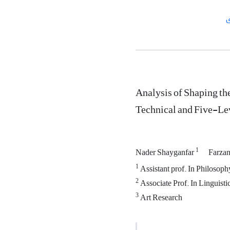
ی
Analysis of Shaping th
Technical and Five-Le
1
Nader Shayganfar
Farzan
1
Assistant prof. In Philosophy
2
Associate Prof. In Linguistic
3
Art Research