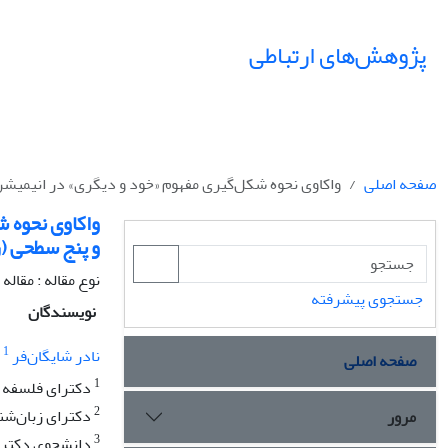
پژوهش‌های ارتباطی
صفحه اصلی
واکاوی نحوه شکل‌گیری مفهوم «خود و دیگری» در انیمیشن
واکاوی نحوه ش
و پنج سطحی (ر
نوع مقاله : مقال
جستجوی پیشرفته
نویسندگان
1
نادر شایگان‌فر
صفحه اصلی
1
دکترای فلسفه ه
2
دکترای زبان‌شنا
مرور
3
دانشجوی دکترا