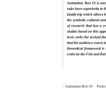
Animation Ben 10 is one o
sales have superiority to 
family trip which allows h
the symbolic, cultural and
of research that has a cr
studies based on this app
texts, seeks the textual 
that the audience reacts t
theoretical framework is 
codes by the Fisk and Bar
- Animation Ben 10
Postco