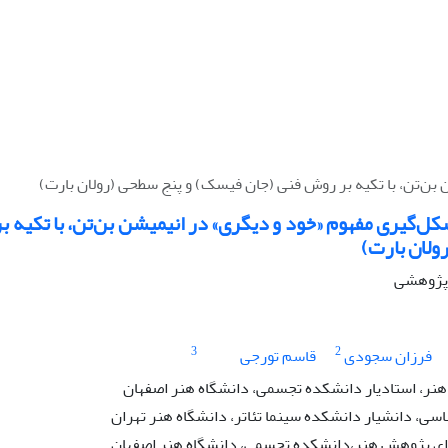
 بن‌تن، با تکیه بر روش فنی (جان فیسک) و پنج سطحی (رولان بارت)
کل‌گیری مفهوم «خود و دیگری» در انیمیشن بن‌تن، با تکیه
ولان بارت)
ه پژوهشی
3
2
فرزان سجودی
قاسم تورجی
نر، استادیار دانشکده تجسمی، دانشگاه هنر اصفهان
سی، دانشیار دانشکده سینما تئاتر، دانشگاه هنر تهران
ی پژوهش هنر،دانشکده تجسمی، دانشگاه هنر اصفهان