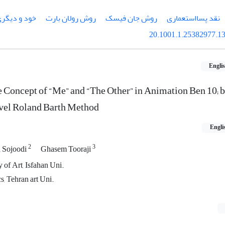
نقد پسااستعماری
روش جان فیسک
روش رولان بارت
خود و دیگر
20.1001.1.25382977.13
Engli
e Concept of “Me” and “The Other” in Animation Ben 10; b
vel Roland Barth Method
Engli
2
3
 Sojoodi
Ghasem Tooraji
 of Art, Isfahan Uni.
s, Tehran art Uni.