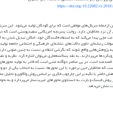
https://doi.org/10.22082/cr.2018
ن ازجمله سریال‌های موفقی است که برای کودکان تولید می­‌شود. این سری
 آن نزد مخاطبان دارد، روایت پسربچه امریکایی سفیدپوستی است که در 
صولات رسانه­‌ای حاوی دلالت‌های نشانه­‌ای، فرهنگی و اجتماعی جامعه تولیدک
یه پژوهش‌­هایی واقع شوند که نگرشی انتقادی نسبت به چنین متونی دارند
ویکردها می‌پردازند، به نقد پسااستعماری می­‌توان اشاره کرد. نظریه و نق
قصدمند است، در پی عناصر دوگانه متنی است که قادر به تولید محورهای 
ست که مخاطبان حین برخورد با این محورها، نسبت به انتخاب یکی از دو و
هش حاضر با تکیه بر این چارچوب فکری، بر اساس روش واکاوی و تحلیل عمی
 از روش فیسک و بارت، به جستجوی محورهای غیریت­‌ساز می‌پردازد و به نحوه
ت نشان می‌­دهد.