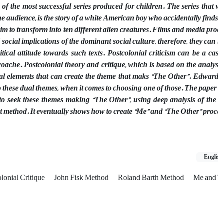
f the most successful series produced for children. The series that w
the audience, is the story of a white American boy who accidentally find
im to transform into ten different alien creatures. Films and media pr
 social implications of the dominant social culture, therefore, they can
itical attitude towards such texts. Postcolonial criticism can be a c
roache. Postcolonial theory and critique, which is based on the analys
dual elements that can create the theme that maks “The Other”. Edwar
o these dual themes, when it comes to choosing one of those. The paper
to seek these themes making “The Other”, using deep analysis of the 
t method. It eventually shows how to create “Me” and “The Other” proc
Engli
lonial Critique
John Fisk Method
Roland Barth Method
Me and 