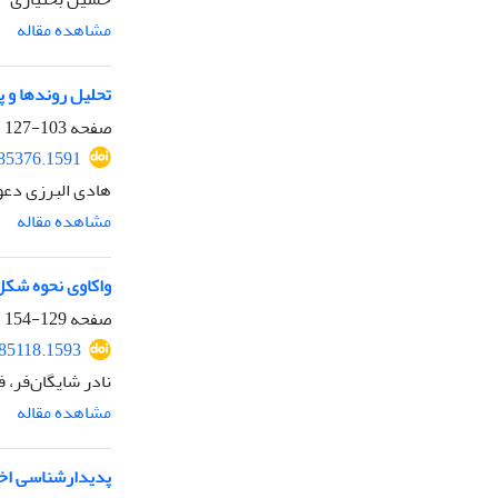
مشاهده مقاله
تحلیل روندها و پیشر
صفحه
103-127
.85376.1591
هادی البرزی دعوت
مشاهده مقاله
واکاوی نحوه شکل
صفحه
129-154
.85118.1593
نادر شایگان‌فر،
مشاهده مقاله
پدیدارشناسی اخل