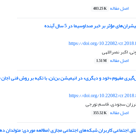
اصل مقاله
483.25 K
ان‌های مؤثر بر خبر صداوسیما در 5 سال آینده
https://doi.org/10.22082/cr.2018
ی، اکبر نصراللهی
اصل مقاله
1.51 M
‌گیری مفهوم «خود و دیگری» در انیمیشن بن‌تن، با تکیه بر روش فنی (جان
https://doi.org/10.22082/cr.2018
 فرزان سجودی، قاسم تورجی
اصل مقاله
355.52 K
اق اجتماعی کاربران شبکه‌های اجتماعی مجازی (مطالعه موردی: متولدان د