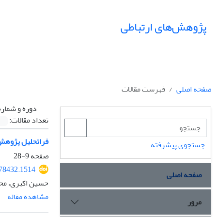
پژوهش‌های ارتباطی
صفحه اصلی
فهرست مقالات
دوره و شماره
تعداد مقالات:
فراتحلیل پژوهش‌های
جستجوی پیشرفته
صفحه
9-28
.78432.1514
صفحه اصلی
حسین اکبری، مح
مشاهده مقاله
مرور