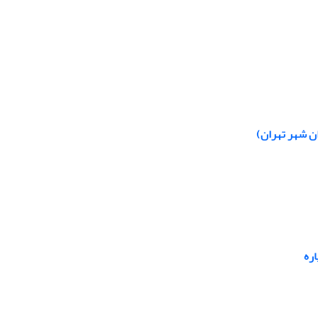
ن شهر تهران)
اره