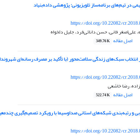
می در تیم‌های برنامه‌ساز تلویزیونی: پژوهشی داده‌بنیاد
https://doi.org/10.22082/cr.2018
 علی‌اصغر فانی، حسن دانائی‌فرد، جلیل دلخواه
اصل مقاله
349.76 K
 انتخاب سبک‌های زندگی سلامت‌محور (با تأکید بر مصرف رسانه‌ای شهروندا
https://doi.org/10.22082/cr.2018
اده، رضا خاشعی
اصل مقاله
522.74 K
ی و رتبه‌بندی شبکه‌های استانی صدا‌و‌سیما با رویکرد تصمیم‌گیری چند‌معی
https://doi.org/10.22082/cr.2018