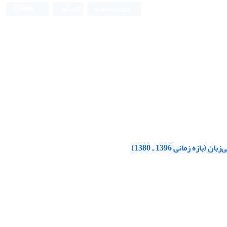
ورود به سامانه
ثبت نام
English
زمانی 1396 ـ 1380)