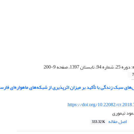
:
دوره 25، شماره 94، تابستان 1397، صفحه 9-200
7
 سبک زندگی با تأکید بر میزان اثرپذیری از شبکه‌های ماهواره‌ای فارسی‌زبان (بازه 
https://doi.org/10.22082/cr.2018
مود تیموری
اصل مقاله
333.32 K