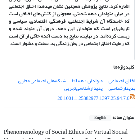
اشاره کرد. نتایج پژوهش همچنین نشان می­دهد؛ اخلاق اجتماعی
در میان متولدان دهه شصتی، معجونی از کنش‌های اخلاقی است
که خاستگاه آن شرایط اجتماعی، فرهنگی، اقتصادی، سیاسی و
تاریخی‌ای است که متولدان این دهه، درون آن متولد شده و
زیست کرده‌اند. در نهایت، نتایج به دست آمده حاکی از آن است
که رعایت اخلاق اجتماعی در بطن زندگی بد، سخت و دشوار است.
کلیدواژه‌ها
اخلاق اجتماعی
متولدان دهه 60
شبکه­‌های اجتماعی مجازی
پدیدارشناسی
پدیدارشناسی­‌تجربی
20.1001.1.25382977.1397.25.94.7.6
عنوان مقاله
English
Phenomenology of Social Ethics for Virtual Social