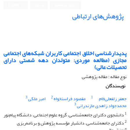
ورود به سامانه
ثبت نام
English
پژوهش‌های ارتباطی
پدیدارشناسی اخلاق اجتماعی کاربران شبکه‌های اجتماعی
مجازی (مطالعه موردی: متولدان دهه شصتی دارای
تحصیلات عالی)
نوع مقاله : مقاله پژوهشی
نویسندگان
3
2
1
جعفر زلفعلی‌فام
مقصود فراستخواه
امیر ملکی
3
محمدجواد زاهدی مازندرانی
1
دانشجوی دکترای جامعه‌شناسی، گروه علوم اجتماعی، دانشگاه پیام‌نور
2
دکترای جامعه‌شناسی، دانشیار مؤسسه پژوهش و برنامه‌ریزی