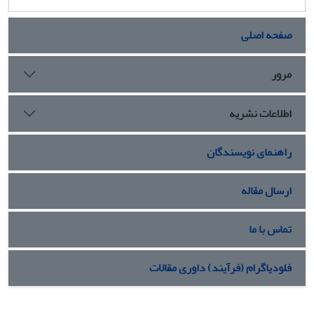
صفحه اصلی
مرور
اطلاعات نشریه
راهنمای نویسندگان
ارسال مقاله
تماس با ما
فلودیاگرام (فرآیند) داوری مقالات