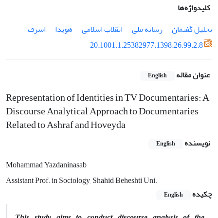
کلیدواژه‌ها
تحلیل گفتمان
رسانه ملی
انقلاب اسلامی
هویدا
اشرف
20.1001.1.25382977.1398.26.99.2.8
عنوان مقاله
English
Representation of Identities in TV Documentaries: A
Discourse Analytical Approach to Documentaries
Related to Ashraf and Hoveyda
نویسنده
English
Mohammad Yazdaninasab
Assistant Prof. in Sociology, Shahid Beheshti Uni.
چکیده
English
This study aims to conduct discourse analysis of the