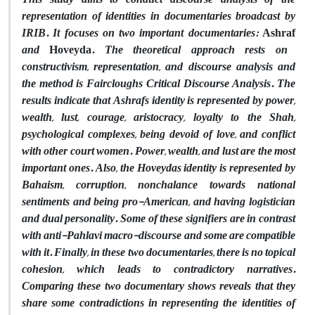
representation of identities in documentaries broadcast by
IRIB. It focuses on two important documentaries:
Ashraf
and
Hoveyda
. The theoretical approach rests on
constructivism, representation, and discourse analysis and
the method is Faircloughs Critical Discourse Analysis. The
results indicate that Ashrafs identity is represented by power,
wealth, lust, courage, aristocracy, loyalty to the Shah,
psychological complexes, being devoid of love, and conflict
with other court women. Power, wealth, and lust are the most
important ones. Also, the Hoveydas identity is represented by
Bahaism, corruption, nonchalance towards national
sentiments and being pro-American, and having logistician
and dual personality. Some of these signifiers are in contrast
with anti-Pahlavi macro-discourse and some are compatible
with it. Finally, in these two documentaries, there is no topical
cohesion, which leads to contradictory narratives.
Comparing these two documentary shows reveals that they
share some contradictions in representing the identities of