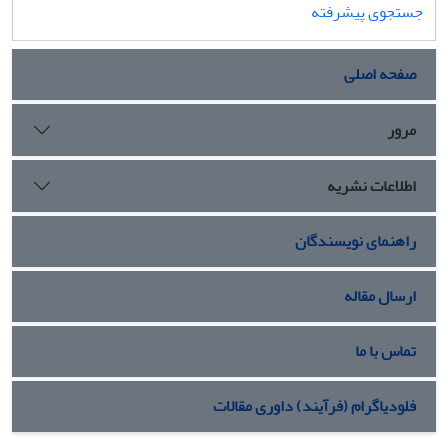
جستجوی پیشرفته
صفحه اصلی
مرور
اطلاعات نشریه
راهنمای نویسندگان
ارسال مقاله
تماس با ما
فلودیاگرام (فرآیند) داوری مقالات