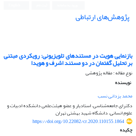
ورود به سامانه
ثبت نام
English
پژوهش‌های ارتباطی
بازنمایی هویت در مستندهای تلویزیونی: رویکردی مبتنی
بر تحلیل گفتمان در دو مستند اشرف و هویدا
نوع مقاله : مقاله پژوهشی
نویسنده
محمد یزدانی نسب
دکترای جامعه‌شناسی، استادیار و عضو هیئت‌علمی دانشکده ادبیات و
علوم انسانی، دانشگاه شهید بهشتی تهران
https://doi.org/10.22082/cr.2020.110155.1864
چکیده