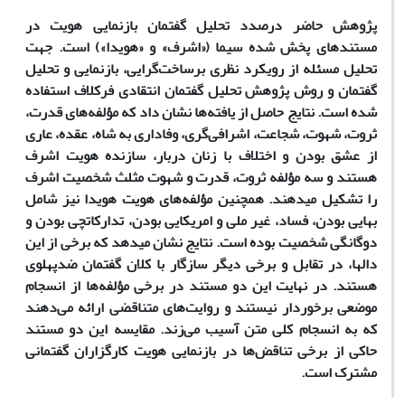
پژوهش حاضر درصدد تحلیل گفتمان بازنمایی هویت در
مستندهای پخش شده سیما («اشرف» و «هویدا») است. جهت
تحلیل مسئله از رویکرد نظری برساخت‌گرایی، بازنمایی و تحلیل
گفتمان و روش پژوهش تحلیل گفتمان انتقادی فرکلاف استفاده
شده است. نتایج حاصل از یافته‌ها نشان داد که مؤلفه‌های قدرت،
ثروت، شهوت، شجاعت، اشرافی‌گری، وفاداری به شاه، عقده، عاری
از عشق بودن و اختلاف با زنان دربار، سازنده هویت اشرف
هستند و سه مؤلفه ثروت، قدرت و شهوت مثلث شخصیت اشرف
را تشکیل می­دهند. همچنین مؤلفه‌های هویت هویدا نیز شامل
بهایی بودن، فساد، غیر ملی و امریکایی بودن، تدارکاتچی بودن و
دوگانگی شخصیت بوده است. نتایج نشان می­دهد که برخی از این
دال­ها، در تقابل و برخی دیگر سازگار با کلان گفتمان ضد‌پهلوی
هستند. در نهایت این دو مستند در برخی مؤلفه‌ها از انسجام
موضعی برخوردار نیستند و روایت‌های متناقضی ارائه می‌دهند
که به انسجام کلی متن آسیب می‌زند. مقایسه این دو مستند
حاکی از برخی تناقض‌ها در بازنمایی هویت کارگزاران گفتمانی
مشترک است.