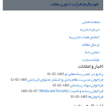
فلودیاگرام (فرآیند) داوری مقالات
صفحه اصلی
درباره نشریه
اعضای هیات تحریریه
ارسال مقاله
تماس با ما
نقشه سایت
اخبار و اعلانات
رادیو در عصر رسانه‌های نو
1403-02-01
فراخوان مدیریت نظام پخش و انتشار محتوای اثربخش
1403-02-12
فراخوان سواد رسانه‌ای
1403-02-01
فراخوان رسانه و امنیت (Media and Security)
1403-02-07
فراخوان‌ها
1403-02-01
اشتراک خبرنامه