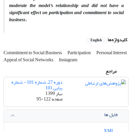
moderate the model's relationship and did not have a
significant effect on participation and commitment to social
business.
کلیدواژه‌ها
English
Commitment to Social Business
Participation
Personal Interest
Appeal of Social Networks
Instagram
مراجع
دوره 27، شماره 101 - شماره
پیاپی 101
بهار 1399
صفحه
95-122
فایل ها
XML