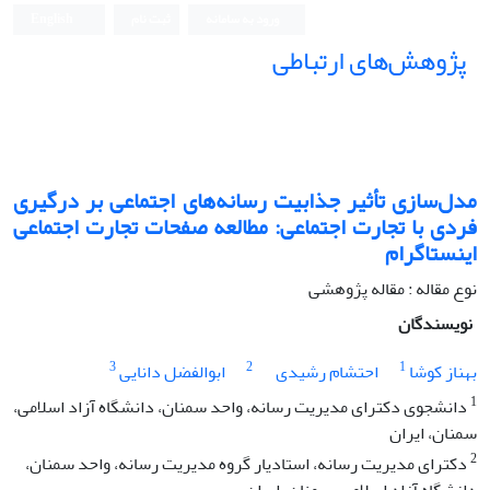
ورود به سامانه
ثبت نام
English
پژوهش‌های ارتباطی
مدل‌سازی تأثیر جذابیت رسانه‌های اجتماعی بر درگیری
فردی با تجارت اجتماعی: مطالعه صفحات تجارت اجتماعی
اینستاگرام
نوع مقاله : مقاله پژوهشی
نویسندگان
3
2
1
بهناز کوشا
احتشام رشیدی
ابوالفضل دانایی
1
دانشجوی دکترای مدیریت رسانه، واحد سمنان، دانشگاه آزاد اسلامی،
سمنان، ایران
2
دکترای مدیریت رسانه، استادیار گروه مدیریت رسانه، واحد سمنان،