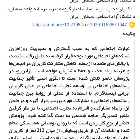
دانشگاه آزاد اسلامی، سمنان، ایران
3
دکترای مدیریت رسانه، استادیار گروه مدیریت رسانه،واحد سمنان،
دانشگاه آزاد اسلامی، سمنان، ایران
https://doi.org/10.22082/cr.2020.116380.1947
چکیده
تجارت اجتماعی که به سبب گسترش و محبوبیت روزافزون
شبکه‌های اجتماعی مورد توجه قرار گرفته، به دلیل رقابت شدید،
با چالش‌های متعدد؛ ازجمله، کاهش مشارکت کاربران در انجمن‌ها
و هزینه زیاد جذب و حفظ مشتریان مواجه است. ازاین‌رو، در
پژوهش حاضر تلاش شده است تا الگوی اصلی تأثیر جذابیت
رسانه‌های اجتماعی بر توسعه تجارت اجتماعی در میان کاربران
ایرانی اینستاگرام، با استفاده از مدلی از روابط بین جذابیت
رسانه‌های اجتماعی و مشارکت مورد بررسی قرار گیرد و در ضمن
آن، رابطه مشارکت و التزام به تجارت اجتماعی، با در نظر گرفتن
متغیر تعدیل‌گر علاقه شخصی به بحث گذاشته شود. پژوهش
حاضر از نوع کاربردی است که با روش توصیفی همبستگی انجام
‌شده و اطلاعات آن از طریق پیمایش، از میان 212 نفر از کاربران
تجارت اجتماعی اینستاگرامی به‌دست ‌آمده است. بر اساس نتایج،