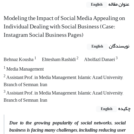
عنوان مقاله
English
Modeling the Impact of Social Media Appealing on
Individual Dealing with Social Business (Case:
Instagram Social Business Pages)
نویسندگان
English
1
2
3
Behnaz Kousha
Ehtesham Rashidi
Abolfazl Danaei
1
Media Management
2
Assistant Prof. in Media Management, Islamic Azad University,
Branch of Semnan, Iran
3
Assistant Prof. in Media Management, Islamic Azad University,
Branch of Semnan, Iran
چکیده
English
Due to the growing popularity of social networks, social
business is facing many challenges, including reducing user