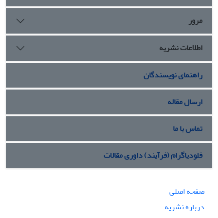
مرور
اطلاعات نشریه
راهنمای نویسندگان
ارسال مقاله
تماس با ما
فلودیاگرام (فرآیند) داوری مقالات
صفحه اصلی
درباره نشریه