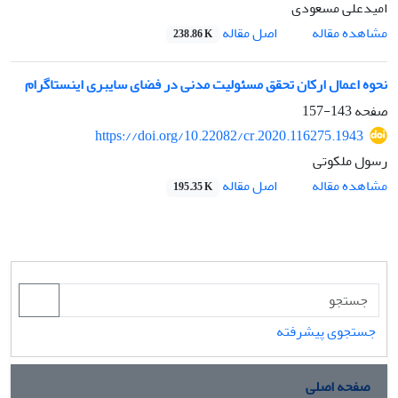
امیدعلی مسعودی
اصل مقاله
مشاهده مقاله
238.86 K
نحوه اعمال ارکان تحقق مسئولیت مدنی در فضای سایبری اینستاگرام
صفحه
143-157
https://doi.org/10.22082/cr.2020.116275.1943
رسول ملکوتی
اصل مقاله
مشاهده مقاله
195.35 K
جستجوی پیشرفته
صفحه اصلی