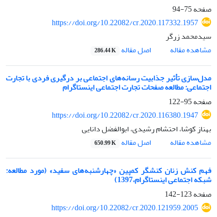
صفحه
75-94
https://doi.org/10.22082/cr.2020.117332.1957
سیدمحمد زرگر
اصل مقاله
مشاهده مقاله
286.44 K
مدل‌سازی تأثیر جذابیت رسانه‌های اجتماعی بر درگیری فردی با تجارت
اجتماعی: مطالعه صفحات تجارت اجتماعی اینستاگرام
صفحه
95-122
https://doi.org/10.22082/cr.2020.116380.1947
بهناز کوشا، احتشام رشیدی، ابوالفضل دانایی
اصل مقاله
مشاهده مقاله
650.99 K
فهم کنش زنان کنشگر کمپین «چهارشنبه‌های سفید» (مورد مطالعه:
شبکه اجتماعی اینستاگرام،1397)
صفحه
123-142
https://doi.org/10.22082/cr.2020.121959.2005