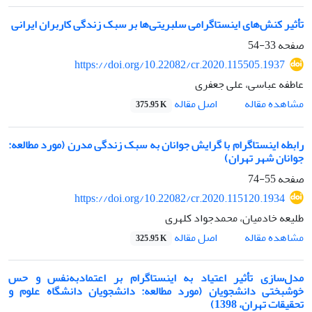
تأثیر کنش‌های اینستاگرامی سلبریتی‌ها بر سبک زندگی کاربران ایرانی
صفحه
33-54
https://doi.org/10.22082/cr.2020.115505.1937
عاطفه عباسی، علی جعفری
اصل مقاله
مشاهده مقاله
375.95 K
رابطه اینستاگرام با گرایش جوانان به سبک زندگی مدرن (مورد مطالعه:
جوانان شهر تهران)
صفحه
55-74
https://doi.org/10.22082/cr.2020.115120.1934
طلیعه خادمیان، محمد‌جواد کلهری
اصل مقاله
مشاهده مقاله
325.95 K
مدل‌سازی تأثیر اعتیاد به اینستاگرام بر اعتمادبه‌نفس و حس
خوشبختی دانشجویان (مورد مطالعه: دانشجویان دانشگاه علوم و
تحقیقات تهران، 1398)