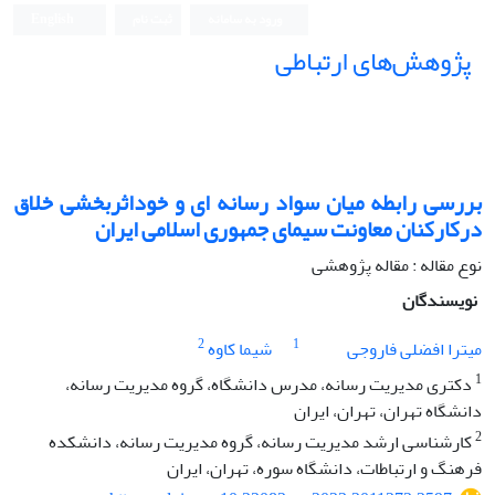
ورود به سامانه
ثبت نام
English
پژوهش‌های ارتباطی
بررسی رابطه میان سواد رسانه ای و خوداثربخشی خلاق
درکارکنان معاونت سیمای جمهوری اسلامی ایران
نوع مقاله : مقاله پژوهشی
نویسندگان
2
1
میترا افضلی فاروجی
شیما کاوه
1
دکتری مدیریت رسانه، مدرس دانشگاه، گروه مدیریت رسانه،
دانشگاه تهران، تهران، ایران
2
کارشناسی ارشد مدیریت رسانه، گروه مدیریت رسانه، دانشکده
فرهنگ و ارتباطات، دانشگاه سوره، تهران، ایران