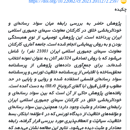
https://doi.org/10.22082/cr.2023.2011272.2597
چکیده
پژوهش حاضر به بررسی رابطه میان سواد رسانه‌ای و
خوداثربخشی خلاق در کارکنان معاونت سیمای جمهوری اسلامی
ایران پرداخته است. این پژوهش، توصیفی، از نوع همبستگی
بودن و به روش پیمایشی انجام شده است. جامعه آماری، کارکنان
معاونت سیمای جمهوری اسلامی ایران (2100 نفر) را شامل
می‌شود که با روش تصادفی 324 نفر آنان به ‎عنوان نمونه انتخاب
شده‌اند. برای جمع‌آوری داده‌های پژوهش از پرسشنامه
محقق‌ساخته با اقتباس از پرسشنامه خلاقیت تورنس و پرسشنامه
سواد رسانه‌ای فلسفی استفاده شده و روایی و پایایی در حد
مطلوب و قابل قبول (با آلفای کرونباخ 88/0) به دست آمده است.
یافته‌های پژوهش حاکی از آن است که بین سواد رسانه‌ای و
خوداثربخشی خلاق در کارکنان سیمای جمهوری اسلامی ایران
رابطه‌ای معنادار و مثبت وجود دارد؛ همچنین بین سواد رسانه‌ای
و مؤلفه‌های خلاقیت از دیدگاه تورنس که در 4 مؤلفه؛ ابتکار، بسط
خلاقیت، سیالیّت و انعطاف‌پذیری مورد بررسی قرار گرفته، رابطه
معنادار و مثبت دیده می‌شود. نتایج این مطالعه نشان می‌دهد که