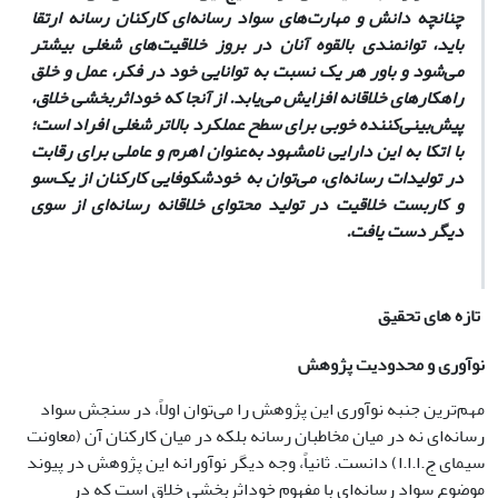
چنانچه دانش و مهارت‌های سواد رسانه‌ای کارکنان رسانه ارتقا
باید، توانمندی بالقوه آنان در بروز خلاقیت‌های شغلی بیشتر
می‌شود و باور هر یک نسبت به توانایی خود در فکر، عمل و خلق
راهکارهای خلاقانه افزایش می‌یابد. از آنجا که خوداثربخشی خلاق،
پیش‌بینی‌کننده خوبی برای سطح عملکرد بالاتر شغلی افراد است؛
با اتکا به این دارایی نامشهود به‌عنوان اهرم و عاملی برای رقابت
در تولیدات رسانه‌ای، می‌توان به خودشکوفایی کارکنان از یک‌سو
و کاربست خلاقیت در تولید محتوای خلاقانه رسانه‌ای از سوی
دیگر دست یافت.
تازه های تحقیق
نوآوری و محدودیت‌
پژوهش
مهم‌ترین جنبه نوآوری این پژوهش را می‌توان اولاً، در سنجش سواد
رسانه‌ای نه در میان مخاطبان رسانه بلکه در میان کارکنان آن (معاونت
سیمای ج.ا.ا.ا) دانست. ثانیاً، وجه دیگر نوآورانه این پژوهش در پیوند
موضوع سواد رسانه‌ای با مفهوم خوداثربخشی خلاق است که در