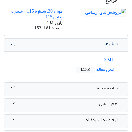
مراجع
دوره 30، شماره 115 - شماره
پیاپی 115
پاییز 1402
صفحه
153-181
فایل ها
XML
اصل مقاله
1.15 M
سابقه مقاله
هم رسانی
ارجاع به این مقاله