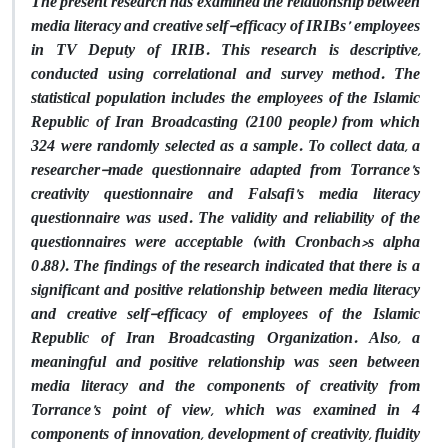
The present research has examined the relationship between
media literacy and creative self-efficacy of IRIBs’ employees
in TV Deputy of IRIB. This research is descriptive,
conducted using correlational and survey method. The
statistical population includes the employees of the Islamic
Republic of Iran Broadcasting (2100 people) from which
324 were randomly selected as a sample. To collect data, a
researcher-made questionnaire adapted from Torrance’s
creativity questionnaire and Falsafi’s media literacy
questionnaire was used. The validity and reliability of the
questionnaires were acceptable (with Cronbach›s alpha
0.88). The findings of the research indicated that there is a
significant and positive relationship between media literacy
and creative self-efficacy of employees of the Islamic
Republic of Iran Broadcasting Organization. Also, a
meaningful and positive relationship was seen between
media literacy and the components of creativity from
Torrance’s point of view, which was examined in 4
components of innovation, development of creativity, fluidity