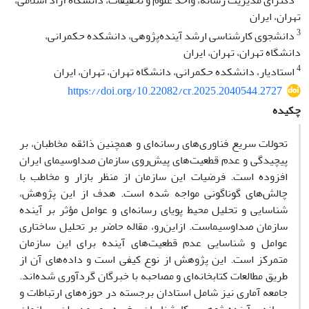
دکترای مدیریت رسانه، واحد علوم و تحقیقات، دانشگاه آزاد اسلامی،
تهران، ایران
3
دانشجوی کارشناسی ارشد آینده‌پژوهی، دانشکده حکمرانی،
دانشگاه تهران، تهران، ایران
4
استادیار، دانشکده حکمرانی، دانشگاه تهران، تهران، ایران
https://doi.org/10.22082/cr.2025.2040544.2727
چکیده
تحولات سریع فناوری‌های رسانه‌ای و همچنین ذائقه مخاطبان، بر
پیچیدگی‌ و عدم قطعیت‌های پیش‌روی سازمان صداوسیمای ایران
افزوده است. فرضیات این سازمان از منظر بازار و مخاطب با
چالش‌های گوناگونی مواجه شده است. هدف از این پژوهش،
شناسایی و تحلیل محیط پویای رسانه‌ای و عوامل مؤثر بر آینده
سازمان صداوسیماست. ازاین‌رو، مقاله حاضر بر تحلیل ساختاری
عوامل و شناسایی عدم قطعیت‌های آینده برای این سازمان
متمرکز است. این پژوهش از نوع کیفی است و داده‌های آن از
طریق مطالعات کتابخانه‌ای و مصاحبه با خبرگان گردآوری ‌شده‌ا‌ند.
جامعه آماری نیز شامل استادان برجسته در حوزه‌های ارتباطات و