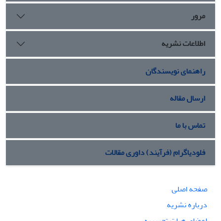
مرور
اطلاعات نشریه
راهنمای نویسندگان
ارسال مقاله
تماس با ما
فلودیاگرام (فرآیند) داوری مقالات
صفحه اصلی
درباره نشریه
اعضای هیات تحریریه