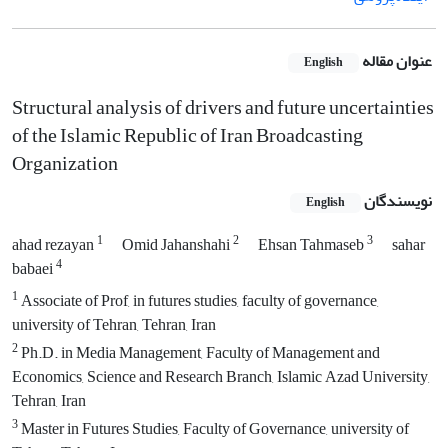
عنوان مقاله
English
Structural analysis of drivers and future uncertainties
of the Islamic Republic of Iran Broadcasting
Organization
نویسندگان
English
1
2
3
ahad rezayan
Omid Jahanshahi
Ehsan Tahmaseb
sahar
4
babaei
1
Associate of Prof, in futures studies, faculty of governance,
university of Tehran, Tehran, Iran
2
Ph.D. in Media Management, Faculty of Management and
Economics, Science and Research Branch, Islamic Azad University,
Tehran, Iran
3
Master in Futures Studies, Faculty of Governance, university of