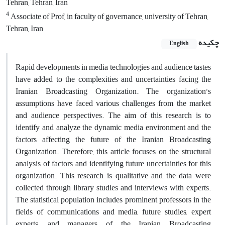
Tehran, Tehran, Iran
4
Associate of Prof, in faculty of governance, university of Tehran,
Tehran, Iran
چکیده
English
Rapid developments in media technologies and audience tastes
have added to the complexities and uncertainties facing the
Iranian Broadcasting Organization. The organization’s
assumptions have faced various challenges from the market
and audience perspectives. The aim of this research is to
identify and analyze the dynamic media environment and the
factors affecting the future of the Iranian Broadcasting
Organization. Therefore, this article focuses on the structural
analysis of factors and identifying future uncertainties for this
organization. This research is qualitative and the data were
collected through library studies and interviews with experts.
The statistical population includes prominent professors in the
fields of communications and media, future studies, expert
experts, and managers of the Iranian Broadcasting