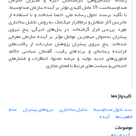
رسانه، آینده‌پژوهی، کارشناسان خبره و مدیران سازمان
صداوسیماست. 19 عامل کلیدی مؤثر بر آینده سازمان صداوسیما،
با تأکید برسند تحول رسانه ملی، احصا شده‌ا‌ند و با استفاده از
ماتریس آثار متقابل و نرم‌افزار میک‌مک، به روش تحلیل ساختاری
مورد بررسی قرار گرفته‌اند. در پنل‌های خبرگی، پنج نیروی
پیشران به‌عنوان مهم‌ترین عوامل مؤثر بر آینده سازمان معرفی
شده‌ا‌ند. پنج نیروی پیشران پژوهش عبارت‌اند از رقابت‌های
فزاینده رسانه‌ای و برندهای رقیب، گفتمان سیاسی حاکم،
فناوری‌های جدید تولید و عرضه محتوا، انتظارات و فشارهای
اجتماعی و سیاست‌های مرتبط با فضای مجازی.
کلیدواژه‌ها
سند تحول صداوسیما
تحلیل ساختاری
نیروهای پیشران
عدم
قطعیت‌ها
آینده
موضوعات
آینده‌پژوهی