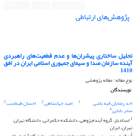
ورود به سامانه
ثبت نام
English
پژوهش‌های ارتباطی
تحلیل ساختاری پیشران‌ها و عدم قطعیت‌های راهبردی
آینده سازمان صدا و سیمای جمهوری اسلامی ایران در افق
1410
نوع مقاله : مقاله پژوهشی
نویسندگان
3
2
1
احد رضایان قیه باشی
امید جهانشاهی
احسان طهماسب
4
سحر بابایی
1
استادیار، گروه آینده‌پژوهی، دانشکده حکمرانی، دانشگاه تهران،
تهران، ایران
2