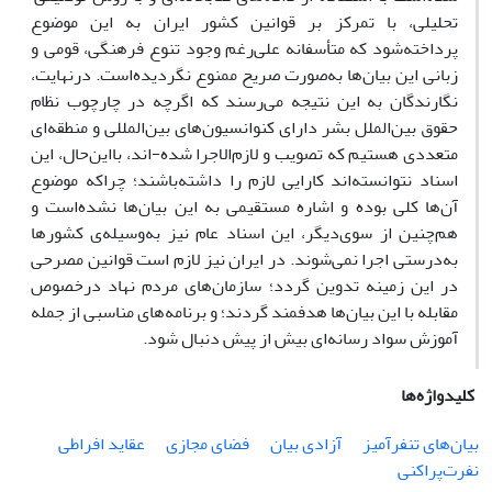
تحلیلی، با تمرکز بر قوانین کشور ایران به این موضوع
پرداخته‌شود که متأسفانه علی‌رغم وجود تنوع فرهنگی، قومی و
زبانی این بیان‌‌ها به‌صورت صریح ممنوع نگردیده‌‌است. درنهایت،
نگارندگان به این نتیجه می‌رسند که اگرچه در چارچوب نظام
حقوق بین‌الملل بشر دارای کنوانسیون‌های بین‌المللی و منطقه‌ای
متعددی هستیم که تصویب و لازم‌الاجرا شده-اند، بااین‌حال، این
اسناد نتوانسته‌اند کارایی لازم را داشته‌‌باشند؛ چراکه موضوع
آن‌ها کلی‌ بوده و اشاره مستقیمی به این بیان‌ها نشده‌است و
هم‌چنین از سوی‌دیگر، این اسناد عام نیز به‌وسیله‌ی کشورها
به‌درستی اجرا نمی‌شوند. در ایران نیز لازم است قوانین مصرحی
در این زمینه تدوین گردد؛ سازمان‌های مردم نهاد درخصوص
مقابله با این بیان‌ها هدفمند گردند؛ و برنامه‌های مناسبی از جمله
آموزش سواد رسانه‌ای بیش ‌از پیش دنبال شود.
کلیدواژه‌ها
بیان‌های تنفرآمیز
آزادی بیان
فضای مجازی
عقاید افراطی
نفرت‌پراکنی