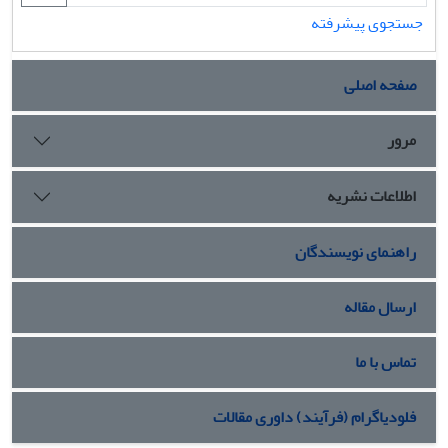
جستجوی پیشرفته
صفحه اصلی
مرور
اطلاعات نشریه
راهنمای نویسندگان
ارسال مقاله
تماس با ما
فلودیاگرام (فرآیند) داوری مقالات