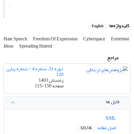
.
کلیدواژه‌ها
English
Hate Speech
Freedom Of Expression
Cyberspace
Extremist
Ideas
Spreading Hatred
مراجع
دوره 31، شماره 4 - شماره پیاپی
120
زمستان 1403
صفحه
115-150
فایل ها
XML
اصل مقاله
523.5 K