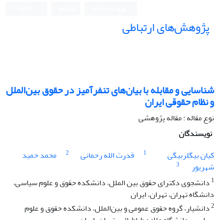
ورود به سامانه
ثبت نام
English
پژوهش‌های ارتباطی
شناسایی و مقابله با بیان‌های تنفرآمیز در حقوق بین‌الملل
و نظام حقوقی ایران
نوع مقاله : مقاله پژوهشی
نویسندگان
2
1
کیان بیگلربیگی
قدرت الله رحمانی
محمد حمید
3
شهریور
1
دانشجوی دکترای حقوق بین الملل، دانشکده حقوق و علوم سیاسی،
دانشگاه تهران، تهران، ایران
2
دانشیار، گروه حقوق عمومی و بین‌الملل، دانشکده حقوق و علوم