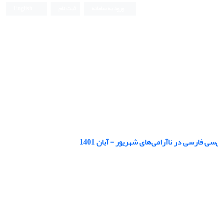
ورود به سامانه
ثبت نام
English
فارسی در ناآرامی‌های شهریور - آبان 1401