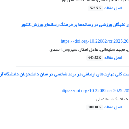
اصل مقاله
523.5 K
نخبگان ورزشی در رسانه‌ها بر فرهنگ رسانه‌ای ورزش کشور
https://doi.org/10.22082/cr.2025.2
، مجید سلیمانی، عادل افکار، سیروس احمدی
اصل مقاله
645.42 K
ت کلی مهارت‌های ارتباطی در برند شخصی در میان دانشجویان دانشگاه آزا
https://doi.org/10.22082/cr.2025.2
ه تاجیک اسماعیلی
اصل مقاله
700.18 K