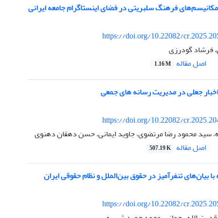
 مکانیسم‌های فرهنگ سلبریتی در فضای اینستاگرام جامعه ایرانی
https://doi.org/10.22082/cr.2025.2
، فرشاد گودرزی
اصل مقاله
1.16 M
 اخبار جعلی در مدیریت رسانه های جمعی
https://doi.org/10.22082/cr.2025.2
، سید محمود رضا مرتضوی، جاوید ایمانی، حسن دهقان دهنوی
اصل مقاله
507.19 K
با بیان‌های تنفرآمیز در حقوق بین‌الملل و نظام حقوقی ایران
https://doi.org/10.22082/cr.2025.2
 قدرت الله رحمانی، محمد حمید شهریور