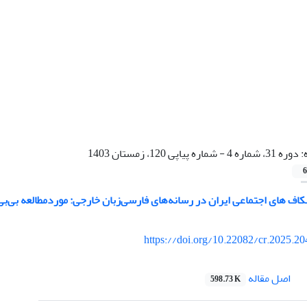
:
دوره 31، شماره 4 - شماره پیاپی 120، زمستان 1403
6
‌ های اجتماعی ایران در رسانه‌های فارسی‌زبان خارجی: موردمطالعه بی‌بی‌سی 
https://doi.org/10.22082/cr.2025.2
اصل مقاله
598.73 K