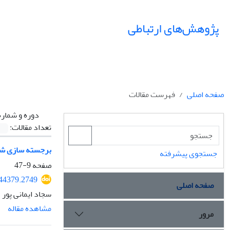
پژوهش‌های ارتباطی
صفحه اصلی
فهرست مقالات
دوره و شماره
تعداد مقالات:
برجسته سازی شکاف
جستجوی پیشرفته
صفحه
9-47
044379.2749
صفحه اصلی
سجاد ایمانی پور
مشاهده مقاله
مرور