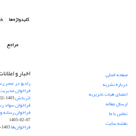
کلیدواژه‌ها
sh
مراجع
اخبار و اعلانات
صفحه اصلی
رادیو در عصر رسا
درباره نشریه
فراخوان مدیریت 
اعضای هیات تحریریه
اثربخش
1403-02-12
ارسال مقاله
فراخوان سواد رس
فراخوان رسانه و امنیت (curity
تماس با ما
1403-02-07
نقشه سایت
فراخوان‌ها
1403-02-01