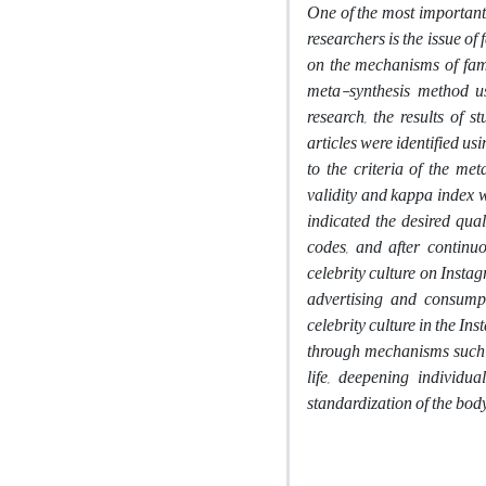
One of the most important 
researchers is the issue of
on the mechanisms of fame
meta-synthesis method u
research, the results of
articles were identified us
to the criteria of the m
validity and kappa index we
indicated the desired quali
codes, and after continu
celebrity culture on Instag
advertising and consumptio
celebrity culture in the In
through mechanisms such as
life, deepening individua
standardization of the body