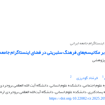
ینستاگرام جامعه ایرانی
 بر مکانیسم‌های فرهنگ سلبریتی در فضای اینستاگرام جامعه 
ه پژوهشی
2
1
فرشاد گودرزی
ه علوم اجتماعی، دانشکده علوم انسانی، دانشگاه آیت الله العظمی بروجردی (
سادکتری، دانشکده علوم انسانی، دانشگاه آیت‌الله العظمی بروجردی (ره)،
https://doi.org/10.22082/cr.2025.2