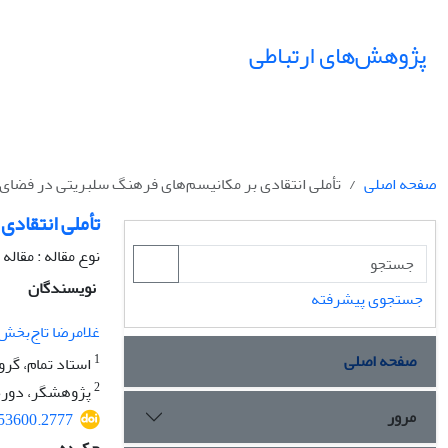
پژوهش‌های ارتباطی
صفحه اصلی
تأملی انتقادی بر مکانیسم‌های فرهنگ سلبریتی در فضای ا
تأملی انتقادی
نوع مقاله : مقال
نویسندگان
جستجوی پیشرفته
غلامرضا تاج‌بخش
صفحه اصلی
1
استاد تمام، گرو
2
پژوهشگر، دوره پ
مرور
053600.2777