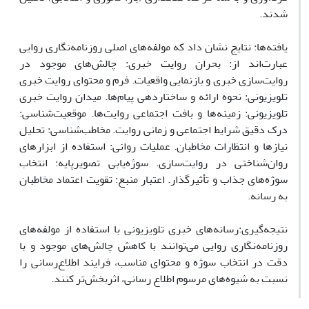
شدند.
یافته‌ها: نتایج نشان داد که مولفه‌های اصلی روزنامه‌نگاری روایی
عبارت‌اند از: بحران روایت خبری: چالش‌های موجود در
روایت‌سازی خبری و بازنمایی واقعیات. فرم و محتوای روایت خبری
تلویزیونی: نحوه ارائه و ساختاردهی پیام‌ها. میدان روایت خبری
تلویزیونی: زمینه‌ها و بافت اجتماعی روایت‌ها. موقعیت‌شناسی:
درک دقیق شرایط اجتماعی و زمانی روایت. مخاطب‌شناسی: تحلیل
نیازها و انتظارات مخاطبان. عملیات روانی: استفاده از ابزارهای
روان‌شناختی در روایت‌سازی. سوژه‌یابی تصویرپایه: انتخاب
سوژه‌های جذاب و تأثیرگذار. اعتبار منبع: تقویت اعتماد مخاطبان
به رسانه.
نتیجه‌گیری:رسانه‌های خبری تلویزیونی با استفاده از مولفه‌های
روزنامه‌نگاری روایی می‌توانند با کاهش چالش‌های موجود و با
دقت در انتخاب سوژه و محتوای مناسب، فرایند اطلاع‌رسانی را
نسبت به شیوه‌های مرسوم اطلاع رسانی، اثربخش‌تر کنند.