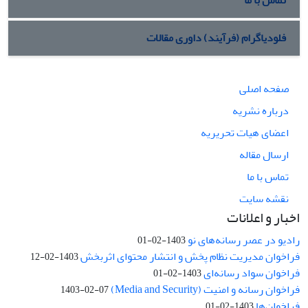
فلودیاگرام (فرآیند) داوری مقالات
صفحه اصلی
درباره نشریه
اعضای هیات تحریریه
ارسال مقاله
تماس با ما
نقشه سایت
اخبار و اعلانات
رادیو در عصر رسانه‌های نو
1403-02-01
فراخوان مدیریت نظام پخش و انتشار محتوای اثربخش
1403-02-12
فراخوان سواد رسانه‌ای
1403-02-01
فراخوان رسانه و امنیت (Media and Security)
1403-02-07
فراخوان‌ها
1403-02-01