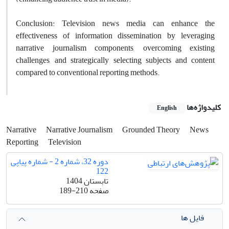
Conclusion: Television news media can enhance the
effectiveness of information dissemination by leveraging
narrative journalism components, overcoming existing
challenges, and strategically selecting subjects and content
compared to conventional reporting methods.
کلیدواژه‌ها
English
Narrative
Narrative Journalism
Grounded Theory
News
Reporting
Television
دوره 32، شماره 2 - شماره پیاپی
122
تابستان 1404
صفحه
189-210
فایل ها