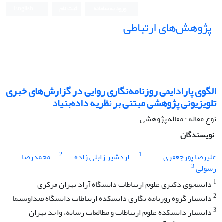
ورود به سامانه
ثبت نام
English
پژوهش‌های ارتباطی
الگوی پارادایمی روزنامه‌نگاری روایی در گزارش‌های خبری
تلویزیونی پژوهشی مبتنی بر نظریه داده‌بنیاد
نوع مقاله : مقاله پژوهشی
نویسندگان
2
1
علیرضا پورجعفری
اردشیر زابلی زاده
محمدرضا
3
رسولی
1
دانشجوی دکتری علوم ارتباطات دانشگاه آزاد تهران مرکزی
2
دانشیار گروه روزنامه نگاری دانشکده ارتباطات دانشگاه صداوسیما
3
دانشیار دانشکده علوم ارتباطات و مطالعات رسانه، واحد تهران