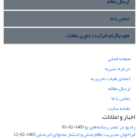
ارسال مقاله
تماس با ما
فلودیاگرام (فرآیند) داوری مقالات
صفحه اصلی
درباره نشریه
اعضای هیات تحریریه
ارسال مقاله
تماس با ما
نقشه سایت
اخبار و اعلانات
رادیو در عصر رسانه‌های نو
1403-02-01
فراخوان مدیریت نظام پخش و انتشار محتوای اثربخش
1403-02-12