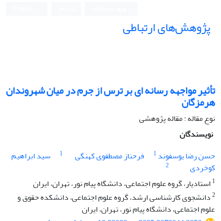
ورود به سامانه
ثبت نام
English
پژوهش‌های ارتباطی
تأثیر مواجهه رسانه ‏ای بر ترس از جرم در میان شهروندان
هرمزگان
نوع مقاله : مقاله پژوهشی
نویسندگان
1
1
حسن رضا یوسفوند
فرحناز مصطفوی کهنگی
سید ابراهیم
2
کوخردی
1
استادیار، گروه علوم اجتماعی، دانشگاه پیام نور، تهران، ایران
2
دانشجوی کارشناسی ارشد، گروه علوم اجتماعی، دانشکده حقوق و
علوم اجتماعی، دانشگاه پیام نور، تهران، ایران