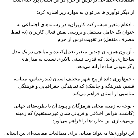
از دیگر نوآوری‌ها می‌توان به موارد زیر اشاره کرد:
- ادغام متغیر «مشارکت کاربران» در رسانه‌های اجتماعی به
عنوان یک عامل مستقل و بررسی نقش فعال کاربران (نه فقط
مصرف منفعل) در تقویت ترس از جرم.
- آزمون همزمان چندین متغیر تعدیل‌کننده و میانجی در یک مدل
ساختاری واحد، که قدرت تبیینی بالاتری نسبت به مدل‌های
رگرسیونی ساده ارائه می‌دهد.
- جمع‌آوری داده از پنج شهر مختلف استان (بندرعباس، میناب،
قشم، بندرلنگه و جاسک) که نمایندگی جغرافیایی و فرهنگی
مناسبی از استان فراهم می‌کند.
- توجه به زمینه محلی هرمزگان و پیوند آن با نظریه‌های جهانی
(کاشت، هراس اخلاقی و قربانی شدن غیرمستقیم) که زمینه
بومی‌سازی این نظریه‌ها را فراهم می‌آورد.
این نوآوری‌ها می‌تواند مبنایی برای مطالعات مقایسه‌ای بین استانی