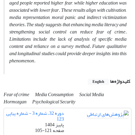
aged people reported higher fear, while higher education was
associated with lower fear. These results align with cultivation,
media representation, moral panic, and indirect victimization
theories. The study suggests that enhancing media literacy and
strengthening social control can reduce fear of crime.
Limitations include the lack of analysis of specific media
content and reliance on a survey method. Future qualitative
and longitudinal studies could provide deeper insights into this
phenomenon.
کلیدواژه‌ها
English
Fear of crime
Media Consumption
Social Media
Hormozgan
Psychological Security
دوره 32، شماره 3 - شماره پیاپی
123
پاییز 1404
صفحه
105-121