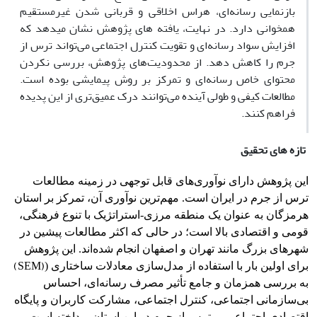
بازنمایی رسانه‌ای، هراس اخلاقی و قربانی شدن غیرمستقیم
همخوانی دارد. در نهایت، یافته های پژوهش نشان می­دهد که
افزایش سواد رسانه‌ای و تقویت کنترل اجتماعی می‌تواند ترس از
جرم را کاهش دهد. از محدودیت‌های پژوهش، بررسی نکردن
محتوای خاص رسانه‌ای و تمرکز بر روش پیمایشی بوده است.
مطالعات کیفی و طولی آینده می‌توانند درک عمیق‌تری از این پدیده
فراهم کنند
.
تازه های تحقیق
این پژوهش دارای نوآوری‌های قابل توجهی در زمینه مطالعات
ترس از جرم در ایران است. مهم‌ترین نوآوری آن، تمرکز بر استان
هرمزگان به عنوان یک منطقه مرزی-استراتژیک با تنوع فرهنگی،
قومی و اقتصادی بالا است؛ در حالی که اکثر مطالعات پیشین در
شهرهای بزرگ مانند تهران و اصفهان انجام شده‌اند. این پژوهش
(SEM)
برای اولین بار با استفاده از مدل‌سازی معادلات ساختاری (
به بررسی همزمان و جامع تأثیر مصرف رسانه‌ای، احساس
بی‌سازمانی اجتماعی، کنترل اجتماعی، مشارکت کاربران و پایگاه
اقتصادی-اجتماعی بر ترس از جرم در این استان پرداخته است.