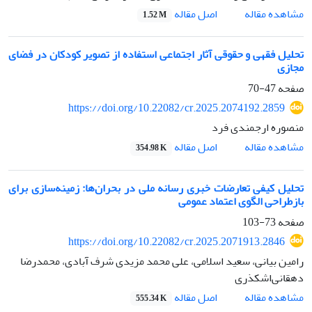
اصل مقاله
مشاهده مقاله
1.52 M
تحلیل فقهی و حقوقی آثار اجتماعی استفاده از تصویر کودکان در فضای
مجازی
صفحه
47-70
https://doi.org/10.22082/cr.2025.2074192.2859
منصوره ارجمندی فرد
اصل مقاله
مشاهده مقاله
354.98 K
تحلیل کیفی تعارضات خبری رسانه ملی در بحران‌ها: زمینه‌سازی برای
بازطراحی الگوی اعتماد عمومی
صفحه
73-103
https://doi.org/10.22082/cr.2025.2071913.2846
رامین بیانی، سعید اسلامی، علی محمد مزیدی شرف آبادی، محمدرضا
دهقانی‌اشکذری
اصل مقاله
مشاهده مقاله
555.34 K