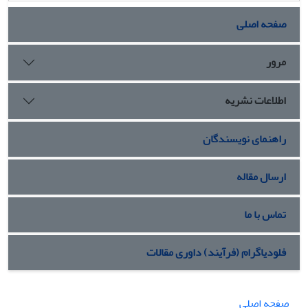
صفحه اصلی
مرور
اطلاعات نشریه
راهنمای نویسندگان
ارسال مقاله
تماس با ما
فلودیاگرام (فرآیند) داوری مقالات
صفحه اصلی