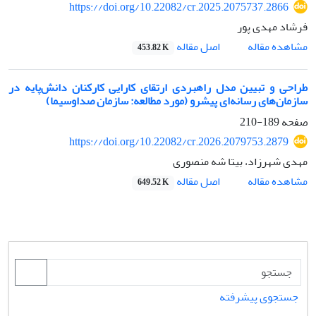
https://doi.org/10.22082/cr.2025.2075737.2866
فرشاد مهدی پور
اصل مقاله
مشاهده مقاله
453.82 K
طراحی و تبیین مدل راهبردی ارتقای کارایی کارکنان دانش‌پایه در
سازمان‌های رسانه‌ای پیشرو (مورد مطالعه: سازمان صداوسیما)
صفحه
189-210
https://doi.org/10.22082/cr.2026.2079753.2879
مهدی شهرزاد، بیتا شه منصوری
اصل مقاله
مشاهده مقاله
649.52 K
جستجوی پیشرفته