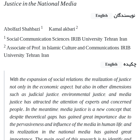
Justice in the National Media
نویسندگان
English
1
2
Abolfazl Shahbazi
Kamal akbari
1
Social Communication Sciences, IRIB University, Tehran, Iran
2
Associate of Prof. in Islamic Culture and Communications, IRIB
University, Tehran, Iran
چکیده
English
With the expansion of social relations, the realization of justice
not only in the economic aspect, but also in other dimensions
such as judicial justice, environmental justice, and media
justice has attracted the attention of experts and concerned
people. In the meantime, media justice is a new concept that,
despite theoretical gaps, has gained great importance due to
the pervasiveness and influence of the media in human life, and
its realization in the national media has gained great
importance. The main goal of this research is to identify and