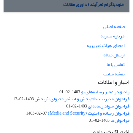
فلودیاگرام (فرآیند) داوری مقالات
صفحه اصلی
درباره نشریه
اعضای هیات تحریریه
ارسال مقاله
تماس با ما
نقشه سایت
اخبار و اعلانات
رادیو در عصر رسانه‌های نو
1403-02-01
فراخوان مدیریت نظام پخش و انتشار محتوای اثربخش
1403-02-12
فراخوان سواد رسانه‌ای
1403-02-01
فراخوان رسانه و امنیت (Media and Security)
1403-02-07
فراخوان‌ها
1403-02-01
اشتراک خبرنامه