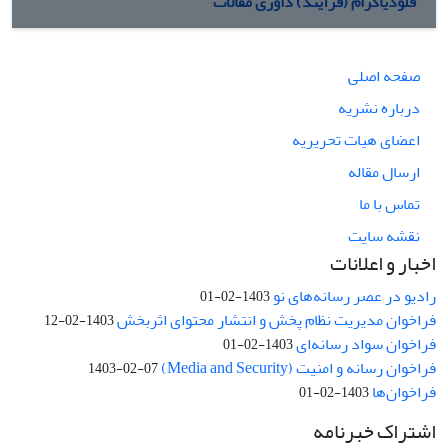
فلودیاگرام (فرآیند) داوری مقالات
صفحه اصلی
درباره نشریه
اعضای هیات تحریریه
ارسال مقاله
تماس با ما
نقشه سایت
اخبار و اعلانات
رادیو در عصر رسانه‌های نو
1403-02-01
فراخوان مدیریت نظام پخش و انتشار محتوای اثربخش
1403-02-12
فراخوان سواد رسانه‌ای
1403-02-01
فراخوان رسانه و امنیت (Media and Security)
1403-02-07
فراخوان‌ها
1403-02-01
اشتراک خبرنامه