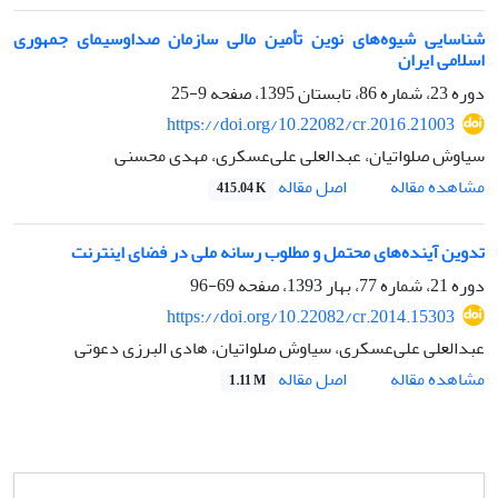
شناسایی شیوه‌های نوین تأمین مالی سازمان صداوسیمای جمهوری
اسلامی ایران
دوره 23، شماره 86، تابستان 1395، صفحه
9-25
https://doi.org/10.22082/cr.2016.21003
سیاوش صلواتیان، عبدالعلی علی‌عسکری، مهدی محسنی
اصل مقاله
مشاهده مقاله
415.04 K
تدوین آینده‌های محتمل و مطلوب رسانه ملی در فضای اینترنت
دوره 21، شماره 77، بهار 1393، صفحه
69-96
https://doi.org/10.22082/cr.2014.15303
عبدالعلی علی‌عسکری، سیاوش صلواتیان، هادی البرزی دعوتی
اصل مقاله
مشاهده مقاله
1.11 M