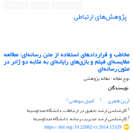
ورود به سامانه
ثبت نام
English
پژوهش‌های ارتباطی
مخاطب و قراردادهای استفاده از متن رسانه‌ای: مطالعه
مقایسه‌ای فیلم و بازی‌های رایانه‌ای به مثابه دو ژانر در
متون رسانه‌ای
نوع مقاله : مقاله پژوهشی
نویسندگان
2
1
آرین طاهری
کمیل سوهانی
1
کارشناسی ارشد تحقیق در ارتباطات، دانشگاه صداوسیما
2
کارشناسی ارشد مدیریت رسانه، دانشگاه صداوسیما
https://doi.org/10.22082/cr.2014.15329