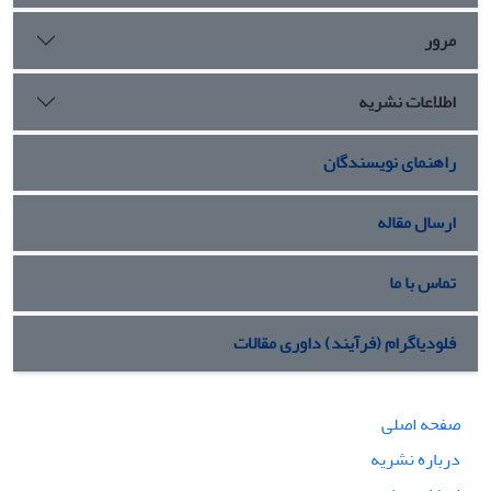
مرور
اطلاعات نشریه
راهنمای نویسندگان
ارسال مقاله
تماس با ما
فلودیاگرام (فرآیند) داوری مقالات
صفحه اصلی
درباره نشریه