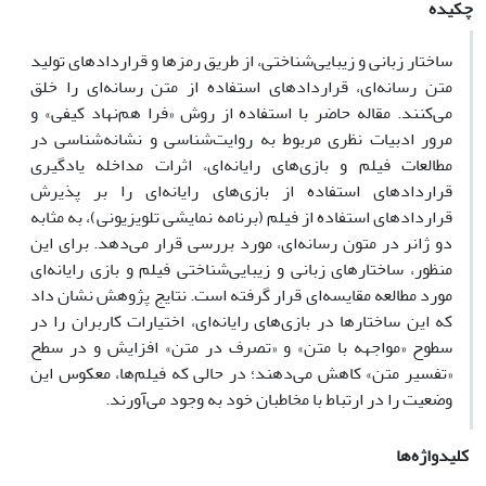
چکیده
ساختار زبانی و زیبایی‌شناختی، از طریق رمز‌ها و قراردادهای تولید
متن رسانه‌ای، قراردادهای استفاده از متن رسانه‌ای را خلق
می‌کنند. مقاله حاضر با استفاده از روش «فرا هم‌نهاد کیفی» و
مرور ادبیات نظری مربوط به روایت‌شناسی و نشانه‌شناسی در
مطالعات فیلم و بازی‌های رایانه‌ای، اثرات مداخله یادگیری
قراردادهای استفاده از بازی‌های رایانه‌ای را بر پذیرش
قراردادهای استفاده از فیلم (برنامه نمایشی تلویزیونی)، به مثابه
دو ژانر در متون رسانه‌ای، مورد بررسی قرار می‌دهد. برای این
منظور، ساختارهای زبانی و زیبایی‌شناختی فیلم و بازی رایانه‌ای
مورد مطالعه مقایسه‌ای قرار گرفته است. نتایج پژوهش نشان داد
که این ساختار‌ها در بازی‌های رایانه‌ای، اختیارات کاربران را در
سطوح «مواجهه با متن» و «تصرف در متن» افزایش و در سطح
«تفسیر متن» کاهش می‌دهند؛ در حالی که فیلم‌ها، معکوس این
وضعیت را در ارتباط با مخاطبان خود به وجود می‌آورند.
کلیدواژه‌ها