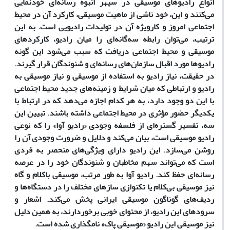
انواع رادیوهای موسیقی در سپهر انبوه رسانه‌ای خودنمایی
می‌کنند و این، خود ناشی از ماهیت موسیقی، کارکرد آن در محیط
اجتماعی امروز و کارویژه آن در تولیدات رادیویی است. به ‌این
ترتیب، می‌توان رابطه سه‌گانه‌ای را میان رادیو، کارکردهای
موسیقی و محیط اجتماعی دریافت که سبب می‌شود ‌این گونه
رادیوها مورد اقبال سازمان‌های رسانه‌ای و شنوندگان قرار گیرند.
در حقیقت، نیاز رادیو به استفاده از موسیقی و نیاز موسیقی به
رادیو و ارتباطی که میان شرایط و زمینه‌های جدید محیط اجتماعی
با ‌این دو وجود دارد، به هر کدام اجازه می‌دهد که در ارتباط با
یکدیگر حضور مؤثری در محیط اجتماعی داشته باشند. تبیین ‌این
سه، تفسیر گستره‌ای از فلسفه وجودی «رادیو آوا» را که نوعی
رادیو موسیقی است، بیان می‌کند و دلایل و ضرورت وجودی آن را
روشن می‌سازد. این رادیو دارای ویژگی‌های منحصر به فردی
است که می‌تواند سهم مخاطبان و شنوندگان خود را در عرصه
رسانه‌ای حفظ کند. رادیو آوا به طور مرتب، موسیقی باکلام و گاه
نیز موسیقی بی‌‌کلام یا تکنوازی سازهای مختلف را در دستگاه‌ها و
ردیف‌های گوناگون موسیقی‌ ایرانی پخش می‌کند. اشعار‌ و
سرودهای ‌این رادیو، از محتوای خوبی برخوردارند، به همین دلیل
نیز موسیقی‌ این رادیو «موسیقی پاک» نامگذاری شده است.