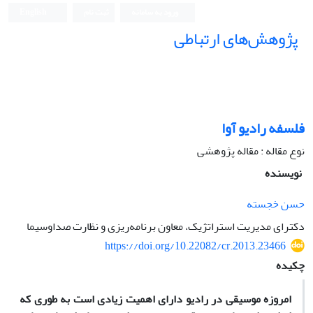
ورود به سامانه
ثبت نام
English
پژوهش‌های ارتباطی
فلسفه رادیو آوا
نوع مقاله : مقاله پژوهشی
نویسنده
حسن خجسته
دکترای مدیریت استراتژیک، معاون برنامه‌ریزی و نظارت صداوسیما
https://doi.org/10.22082/cr.2013.23466
چکیده
امروزه موسیقی در رادیو دارای اهمیت زیادی است به طوری که