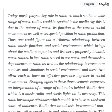
چکیده
English
Today, music plays a key role in radio, so much so that a wide
range of music radios could be spotted in the media sky; this is
due to the nature of music, its function in the current social
environment as well as its special position in radio production.
Thus, one could figure out a trilateral relationship between
radio, music functions and social environment which brings
about the media companies and listener’s propensity towards
music radios. In fact, radio’s need to use music and the music’s
dependence on radio as well as the relationship between new
contexts and situations in social environment and these two,
allow each to have an effective presence together in social
environment. Bringing lights to these three elements expresses
an interpretation of a range of rationales behind “Radio Ava”
which is a music radio, and sheds lights on its necessity. This
radio has unique attributes which enable it to have a consistent
share of audience. Radio Ava broadcasts instrumental non-
vocal as well as vocal music and solos on a regular basis. This