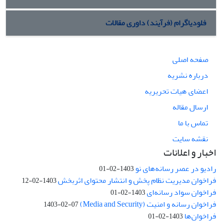
فلودیاگرام (فرآیند) داوری مقالات
صفحه اصلی
درباره نشریه
اعضای هیات تحریریه
ارسال مقاله
تماس با ما
نقشه سایت
اخبار و اعلانات
رادیو در عصر رسانه‌های نو
1403-02-01
فراخوان مدیریت نظام پخش و انتشار محتوای اثربخش
1403-02-12
فراخوان سواد رسانه‌ای
1403-02-01
فراخوان رسانه و امنیت (Media and Security)
1403-02-07
فراخوان‌ها
1403-02-01