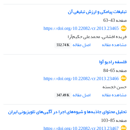
تبلیغات پیامکی و ارزش تبلیغی آن
صفحه
43-63
https://doi.org/10.22082/cr.2013.23465
فریده افشانی، محمدعلی حکیم‌آرا
اصل مقاله
مشاهده مقاله
552.74 K
فلسفه رادیو آوا
صفحه
65-84
https://doi.org/10.22082/cr.2013.23466
حسن خجسته
اصل مقاله
مشاهده مقاله
347.49 K
تحلیل محتوای جاذبه‌ها و شیوه‌های اجرا در آگهی‌های تلویزیونی ایران
صفحه
85-103
https://doi.org/10.22082/cr.2013.23467