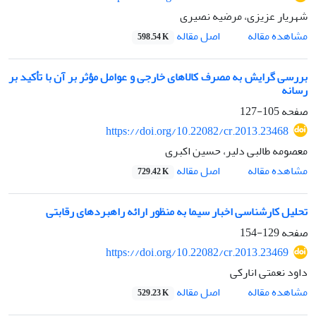
شهریار عزیزی، مرضیه نصیری
اصل مقاله
مشاهده مقاله
598.54 K
بررسی گرایش به مصرف کالاهای خارجی و عوامل مؤثر بر آن با تأکید بر
رسانه
صفحه
105-127
https://doi.org/10.22082/cr.2013.23468
معصومه طالبی دلیر، حسین اکبری
اصل مقاله
مشاهده مقاله
729.42 K
تحلیل کارشناسی اخبار سیما به منظور ارائه راهبردهای رقابتی
صفحه
129-154
https://doi.org/10.22082/cr.2013.23469
داود نعمتی انارکی
اصل مقاله
مشاهده مقاله
529.23 K