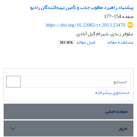
پیشنهاد راهبرد مطلوب جذب و تأمین تهیه‌کنندگان رادیو
صفحه
154-177
https://doi.org/10.22082/cr.2013.23470
نیلوفر زندی، شهرام گیل آبادی
اصل مقاله
مشاهده مقاله
583.38 K
جستجوی پیشرفته
صفحه اصلی
مرور