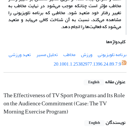
مخاطب مؤثر است چنانکه موجب می‌شود در نهایت مخاطب به
تغییر رفتار خود متعهد شود. مخاطبی که برنامه تلویزیونی را
مشاهده می‌کند، نسبت به آن شناخت کافی می‌یابد و متعهد
می‌شود که فعالیت‌ها را انجام دهد.
کلیدواژه‌ها
برنامه تلویزیونی
ورزش
مخاطب
تحلیل مسیر
تعهد ورزشی
20.1001.1.25382977.1396.24.89.7.9
عنوان مقاله
English
The Effectiveness of TV Sport Programs and Its Role
on the Audience Commitment (Case: The TV
Morning Exercise Program)
نویسندگان
English