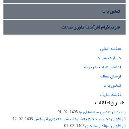
تماس با ما
فلودیاگرام (فرآیند) داوری مقالات
صفحه اصلی
درباره نشریه
اعضای هیات تحریریه
ارسال مقاله
تماس با ما
نقشه سایت
اخبار و اعلانات
رادیو در عصر رسانه‌های نو
1403-02-01
فراخوان مدیریت نظام پخش و انتشار محتوای اثربخش
1403-02-12
فراخوان سواد رسانه‌ای
1403-02-01