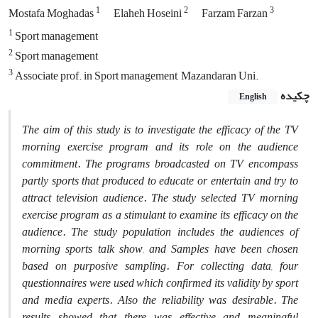
1
2
3
Mostafa Moghadas
Elaheh Hoseini
Farzam Farzan
1
Sport management
2
Sport management
3
Associate prof. in Sport management, Mazandaran Uni.
چکیده
English
The aim of this study is to investigate the efficacy of the TV
morning exercise program and its role on the audience
commitment.
The programs broadcasted on TV encompass
partly sports that produced to educate or entertain and try to
attract television audience. The study selected TV morning
exercise program as a stimulant to examine its efficacy on the
audience. The study population includes the audiences of
morning sports talk show, and Samples have been chosen
based on purposive sampling. For collecting data, four
questionnaires were used which confirmed its validity by sport
and media experts. Also the reliability was desirable. The
results showed that there was effective and meaningful