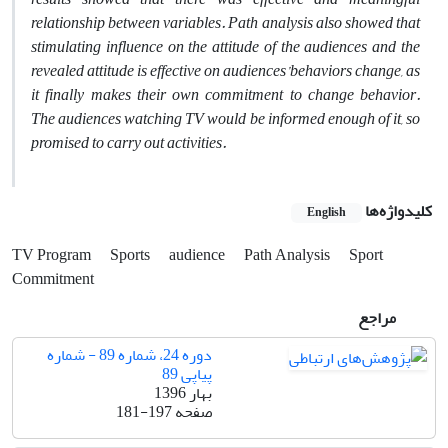
relationship between variables. Path analysis also showed that
stimulating influence on the attitude of the audiences and the
revealed attitude is effective on audiences’behaviors change, as
it finally makes their own commitment to change behavior.
The audiences watching TV would be informed enough of it, so
promised to carry out activities
.
کلیدواژه‌ها
English
TV Program
Sports
audience
Path Analysis
Sport
Commitment
مراجع
دوره 24، شماره 89 - شماره
پیاپی 89
بهار 1396
صفحه
181-197