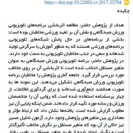
https://doi.org/10.22082/cr.2017.25794
چکیده
هدف از پژوهش حاضر، مطالعه اثربخشی برنامه‌های تلویزیونی
ورزش صبحگاهی و نقش آن بر تعهد ورزشی مخاطبان بوده است؛
بخشی از برنامه‌های در حال پخش شبکه‌های تلویزیونی،
برنامه‌های ورزشی هستند که به منظور آموزش یا سرگرمی تولید
شده­اند و سعی در جذب مخاطبان تلویزیونی به سمت خود دارند.
در پژوهش حاضر، برنامه تلویزیونی ورزش صبحگاهی به عنوان
متغیر مستقل انتخاب شده است تا اثربخشی آن بر روی مخاطب
مورد بررسی قرار گیرد. جامعه آماری پژوهش را مخاطبان برنامه
تلویزیونی ورزش صبحگاهی تشکیل می‌‌دهند. این نمونه ­ها به
صورت هدفمند جمع‌آوری ‌شده‌اند و برای گردآوری
اطلاعات، از
چهار پرسشنامه استفاده شده است که روایی آن را متخصصان
ورزش و رسانه مورد تأیید قرار داده‌اند. ضمن اینکه پایایی آن نیز
مطلوب گزارش شده است. یافته‌ها نشان داد که ارتباط مؤثر و
معناداری بین متغیرهای پژوهش وجود دارد. آزمون تحلیل مسیر
نیز حاکی از آن بود که متغیر مستقل بر نگرش مخاطب تأثیرگذار
است و نگرش ایجاد شده از طریق متغیر مستقل بر تغییر رفتار