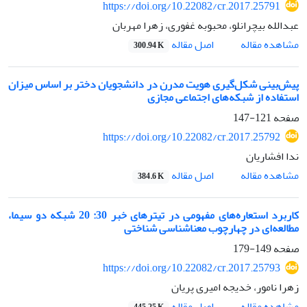
https://doi.org/10.22082/cr.2017.25791
عبدالله بیچرانلو، محبوبه غفوری، زهرا مهربان
اصل مقاله
مشاهده مقاله
300.94 K
پیش‌بینی شکل‌گیری هویت مدرن در دانشجویان دختر بر اساس میزان
استفاده از شبکه‌های اجتماعی مجازی
صفحه
121-147
https://doi.org/10.22082/cr.2017.25792
ندا افشاریان
اصل مقاله
مشاهده مقاله
384.6 K
کاربرد استعاره‌های مفهومی در تیترهای خبر 30: 20 شبکه دو سیما،
مطالعه‌ای در چهارچوب معناشناسی شناختی
صفحه
149-179
https://doi.org/10.22082/cr.2017.25793
زهرا نامور، خدیجه امیری پریان
اصل مقاله
مشاهده مقاله