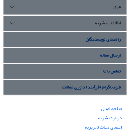
مرور
اطلاعات نشریه
راهنمای نویسندگان
ارسال مقاله
تماس با ما
فلودیاگرام (فرآیند) داوری مقالات
صفحه اصلی
درباره نشریه
اعضای هیات تحریریه