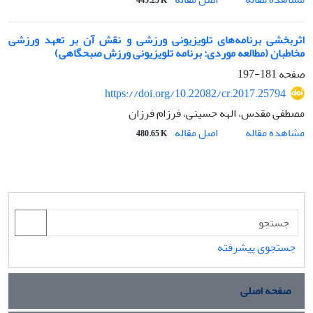
445.25 K
اثربخشی برنامه‌های تلویزیونی ورزشی و نقش آن بر تعهد ورزشی
مخاطبان (مطالعه موردی: برنامه تلویزیونی ورزش صبحگاهی)
صفحه
181-197
https://doi.org/10.22082/cr.2017.25794
مصطفی مقدس، الهه حسینی، فرزام فرزان
اصل مقاله
مشاهده مقاله
480.65 K
جستجوی پیشرفته
صفحه اصلی