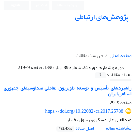
ورود به سامانه
ثبت نام
English
پژوهش‌های ارتباطی
صفحه اصلی
فهرست مقالات
دوره و شماره:
دوره 24، شماره 89، بهار 1396، صفحه 9-219
تعداد مقالات:
7
راهبردهای تأسیس و توسعه تلویزیون تعاملی صداوسیمای جمهوری
اسلامی ایران
صفحه
9-29
https://doi.org/10.22082/cr.2017.25788
عبدالعلی علی‌عسکری، رسول بختیار
اصل مقاله
مشاهده مقاله
492.45 K