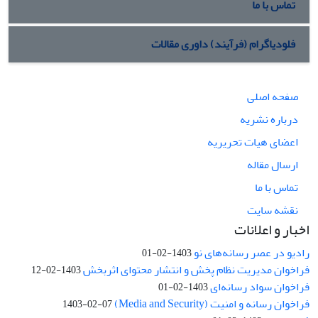
تماس با ما
فلودیاگرام (فرآیند) داوری مقالات
صفحه اصلی
درباره نشریه
اعضای هیات تحریریه
ارسال مقاله
تماس با ما
نقشه سایت
اخبار و اعلانات
رادیو در عصر رسانه‌های نو
1403-02-01
فراخوان مدیریت نظام پخش و انتشار محتوای اثربخش
1403-02-12
فراخوان سواد رسانه‌ای
1403-02-01
فراخوان رسانه و امنیت (Media and Security)
1403-02-07