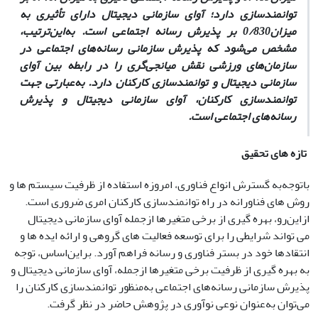
توانمندسازی دارد؛ آوای سازمانی دیجیتال دارای تأثیری به
میزان0/830 بر پذیرش رسانه اجتماعی است. به‌این‌ترتیب،
مشخص می‌شود که پذیرش سازمانی رسانه‌های اجتماعی در
سازمان‌های ورزشی نقش میانجی‌گری را در رابطه بین آوای
سازمانی دیجیتال و توانمندسازی کارکنان دارد. به‌عبارتی جهت
توانمندسازی کارکنان، آوای سازمانی دیجیتال و پذیرش
رسانه‌های اجتماعی است.
تازه های تحقیق
با‌توجه‌به گسترش انواع فناوری، امروزه استفاده از ظرفیت سیستم ­ها و
روش­ های فناورانه در راه توانمندسازی کارکنان امری ضروری است.
ازاین‌رو، بهره­ گیری از برخی متغیرها ازجمله آوای سازمانی دیجیتال
می­ تواند شرایطی را برای توسعه فعالیت ­های گروهی و ارائه ایده­ ها و
انتقادها خود در بستر فناوری و رسانه فراهم آورد. بر‌این‌اساس،‌ توجه
به بهره­ گیری از ظرفیت برخی متغیرها ازجمله، آوای سازمانی دیجیتال و
پذیرش سازمانی رسانه‌های اجتماعی به‌منظور توانمندسازی کارکنان را
می‌توان به‌عنوان نوعی نوآوری در پژوهش حاضر در نظر گرفت.