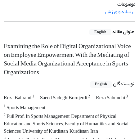
موضوعات
رسانه و ورزش
عنوان مقاله
English
Examining the Role of Digital Organizational Voice
on Employee Empowerment With the Mediating of
Social Media Organizational Acceptance in Sports
Organizations
نویسندگان
English
1
2
3
Reza Bahrami
Saeed SadeghiBorujerdi
Reza Sabunchi
1
Sports Management
2
Full Prof. In Sports Management, Department of Physical
Education and Sports Sciences, Faculty of Humanities and Social
Sciences, University of Kurdistan, Kurdistan, Iran
3