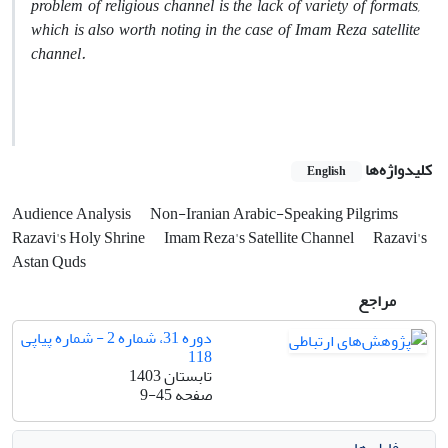
problem of religious channel is the lack of variety of formats,
which is also worth noting in the case of Imam Reza satellite
channel.
کلیدواژه‌ها
English
Audience Analysis
Non-Iranian Arabic-Speaking Pilgrims
Razavi's Holy Shrine
Imam Reza's Satellite Channel
Razavi's
Astan Quds
مراجع
دوره 31، شماره 2 - شماره پیاپی
118
تابستان 1403
صفحه
9-45