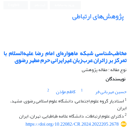
ورود به سامانه
ثبت نام
English
پژوهش‌های ارتباطی
مخاطب‌شناسی شبکه ماهواره‌ای امام رضا علیه‌السلام با
تمرکز بر زائران عرب‌زبان غیر‌ایرانی حرم مطهر رضوی
نوع مقاله : مقاله پژوهشی
نویسندگان
2
1
حسین مهربانی فر
کاظم مؤذن
1
استادیار گروه علوم اجتماعی، دانشگاه علوم اسلامی رضوی، مشهد،
ایران
2
دکترای علوم ارتباطات، دانشگاه علامه طباطبایی، تهران، ایران
https://doi.org/10.22082/CR.2024.2022205.2678