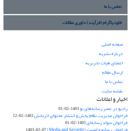
تماس با ما
فلودیاگرام (فرآیند) داوری مقالات
صفحه اصلی
درباره نشریه
اعضای هیات تحریریه
ارسال مقاله
تماس با ما
نقشه سایت
اخبار و اعلانات
رادیو در عصر رسانه‌های نو
1403-02-01
فراخوان مدیریت نظام پخش و انتشار محتوای اثربخش
1403-02-12
فراخوان سواد رسانه‌ای
1403-02-01
فراخوان رسانه و امنیت (Media and Security)
1403-02-07