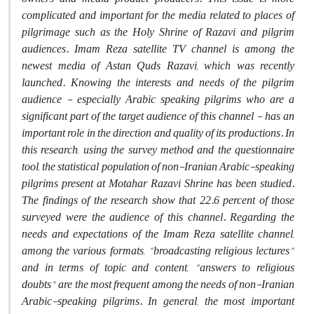
complicated and important for the media related to places of
pilgrimage such as the Holy Shrine of Razavi and pilgrim
audiences. Imam Reza satellite TV channel is among the
newest media of Astan Quds Razavi, which was recently
launched. Knowing the interests and needs of the pilgrim
audience - especially Arabic speaking pilgrims who are a
significant part of the target audience of this channel - has an
important role in the direction and quality of its productions. In
this research, using the survey method and the questionnaire
tool, the statistical population of non-Iranian Arabic-speaking
pilgrims present at Motahar Razavi Shrine has been studied.
The findings of the research show that 22.6 percent of those
surveyed were the audience of this channel. Regarding the
needs and expectations of the Imam Reza satellite channel,
among the various formats, "broadcasting religious lectures"
and in terms of topic and content, "answers to religious
doubts" are the most frequent among the needs of non-Iranian
Arabic-speaking pilgrims. In general, the most important