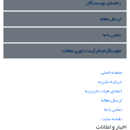
راهنمای نویسندگان
ارسال مقاله
تماس با ما
فلودیاگرام (فرآیند) داوری مقالات
صفحه اصلی
درباره نشریه
اعضای هیات تحریریه
ارسال مقاله
تماس با ما
نقشه سایت
اخبار و اعلانات