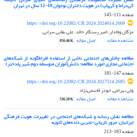
کی‌دراما و کی‌پاپ) در هویت دختران نوجوان 18-12 سال در تهران
صفحه
111-145
https://doi.org/10.22082/CR.2024.2024614.2669
مژگان وفادار، امیر رستگار خالد، علی بقایی سرابی
اصل مقاله
مشاهده مقاله
856.46 K
مطالعه چالش‌های اجتماعی ناشی از استفاده افراط‌گونه از شبکه‌های
اجتماعی مجازی (مورد مطالعه: دانش‌آموزان متوسطه دوم شهر پلدختر)
صفحه
147-181
https://doi.org/10.22082/CR.2024.2027514.2685
ولی بهرامی، ابوذر قاسمی‌نژاد
اصل مقاله
مشاهده مقاله
536.28 K
مطالعه نقش رسانه و شبکه‌های اجتماعی در تغییرات هویت فرهنگی
ایرانیان: مرور تاریخی-تجربی داده‌های ثانویه
صفحه
183-213