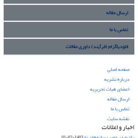
ارسال مقاله
تماس با ما
فلودیاگرام (فرآیند) داوری مقالات
صفحه اصلی
درباره نشریه
اعضای هیات تحریریه
ارسال مقاله
تماس با ما
نقشه سایت
اخبار و اعلانات
رادیو در عصر رسانه‌های نو
1403-02-01