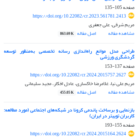
صفحه
105-135
https://doi.org/10.22082/cr.2023.561781.2413
مریم شرقی، علی جعفری
اصل مقاله
مشاهده مقاله
863.69 K
طراحی مدل موانع راه‌اندازی رسانه تخصصی به‌منظور توسعه
گردشگری ورزشی
صفحه
137-153
https://doi.org/10.22082/cr.2024.2015757.2627
مریم علی نیا، غلامرضا خاکساری، عادل افکار، مجید سلیمانی
اصل مقاله
مشاهده مقاله
455.05 K
بازنمایی و برساخت پاندمی کرونا در شبکه‌های اجتماعی (مورد مطالعه:
کاربران توییتر در ایران)
صفحه
155-193
https://doi.org/10.22082/cr.2024.2015164.2624