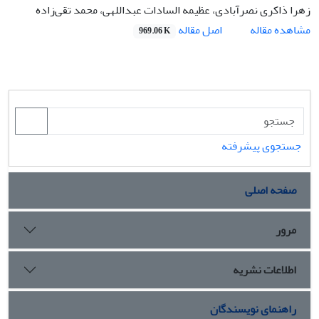
زهرا ذاکری نصرآبادی، عظیمه السادات عبداللهی، محمد تقی‌زاده
اصل مقاله
مشاهده مقاله
969.06 K
جستجوی پیشرفته
صفحه اصلی
مرور
اطلاعات نشریه
راهنمای نویسندگان