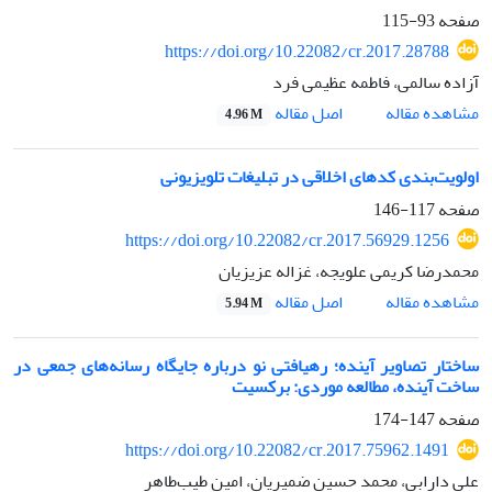
صفحه
93-115
https://doi.org/10.22082/cr.2017.28788
آزاده سالمی، فاطمه عظیمی فرد
اصل مقاله
مشاهده مقاله
4.96 M
اولویت‌بندی کدهای اخلاقی در تبلیغات تلویزیونی
صفحه
117-146
https://doi.org/10.22082/cr.2017.56929.1256
محمدرضا کریمی علویجه، غزاله عزیزیان
اصل مقاله
مشاهده مقاله
5.94 M
ساختار تصاویر آینده؛ رهیافتی نو درباره جایگاه رسانه‌های جمعی در
ساخت آینده، مطالعه موردی: برکسیت
صفحه
147-174
https://doi.org/10.22082/cr.2017.75962.1491
علی دارابی، محمد حسین ضمیریان، امین طیب‌طاهر