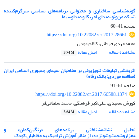
گونه‌شناسی ساختاری و محتوایی برنامه‌های سیاسی سرگرم‌کننده
شبکه من‌‌وتو، صدای امریکا و صداوسیما
صفحه
41-60
https://doi.org/10.22082/cr.2017.28661
محمدمهدی فرقانی، کاظم موذن
اصل مقاله
مشاهده مقاله
3.74 M
اثربخشی تبلیغات تلویزیونی بر مخاطبان سیمای جمهوری اسلامی ایران
(مطالعه موردی: بانک رفاه)
صفحه
61-91
https://doi.org/10.22082/cr.2017.66588.1374
کورش سعیدی، علی‌اکبر فرهنگی، محمد سلطانی‌فر
اصل مقاله
مشاهده مقاله
5.64 M
تحلیل نشانه‌شناختی برنامه‌های «رنگین‌کمان» و
«هزا‌رو‌شصت‌و‌شونزده» از منظر آموزش ترافیک به مخاطبان کودک