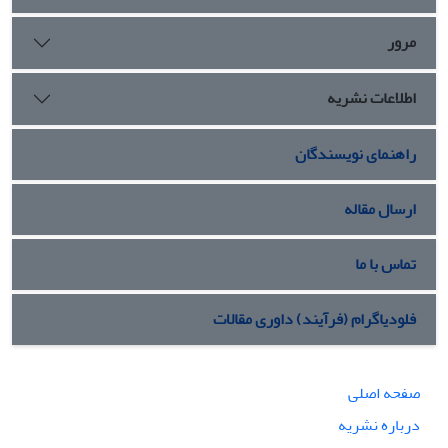
مرور
اطلاعات نشریه
راهنمای نویسندگان
ارسال مقاله
تماس با ما
فلودیاگرام (فرآیند) داوری مقالات
صفحه اصلی
درباره نشریه