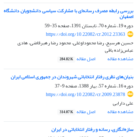
بررسی رابطه مصرف رسانه‌ای با مشارکت سیاسی دانشجویان دانشگاه
اصفهان
دوره 19، شماره 70، تابستان 1391، صفحه
35-59
https://doi.org/10.22082/cr.2012.23363
حسین هرسیج، رضا محموداوغلی، محمود رضا رهبرقاضی، هادی
عباس‌زاده باقی
اصل مقاله
مشاهده مقاله
284.82 K
بنیان‌های نظری رفتار انتخاباتی شهروندان در جمهوری اسلامی ایران
دوره 16، شماره 57، بهار 1388، صفحه
9-37
https://doi.org/10.22082/cr.2009.23878
علی دارابی
اصل مقاله
مشاهده مقاله
314.07 K
سازه‌انگاری، رسانه و رفتار انتخاباتی در ایران