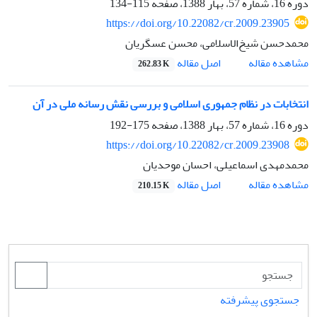
دوره 16، شماره 57، بهار 1388، صفحه
115-134
https://doi.org/10.22082/cr.2009.23905
محمدحسن شیخ‌الاسلامی، محسن عسگریان
اصل مقاله
مشاهده مقاله
262.83 K
انتخابات در نظام جمهوری اسلامی و بررسی نقش رسانه ملی در آن
دوره 16، شماره 57، بهار 1388، صفحه
175-192
https://doi.org/10.22082/cr.2009.23908
محمدمهدی اسماعیلی، احسان موحدیان
اصل مقاله
مشاهده مقاله
210.15 K
جستجوی پیشرفته