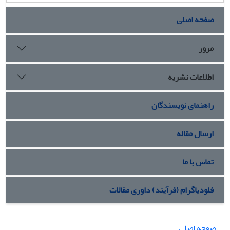
صفحه اصلی
مرور
اطلاعات نشریه
راهنمای نویسندگان
ارسال مقاله
تماس با ما
فلودیاگرام (فرآیند) داوری مقالات
صفحه اصلی