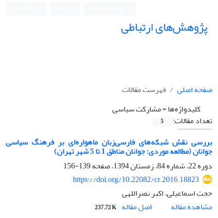
ورود به سامانه
ثبت نام
English
پژوهش‌های ارتباطی
صفحه اصلی
فهرست مقالات
کلیدواژه‌ها =
مشارکت سیاسی
تعداد مقالات:
5
بررسی نقش شبکه‌های فارسی‌زبان ماهواره‌ای بر فرهنگ سیاسی
جوانان (مطالعه موردی: جوانان مناطق 1 تا 5 شهر تهران)
دوره 22، شماره 84، زمستان 1394، صفحه
139-156
https://doi.org/10.22082/cr.2016.18823
حجت اسماعیلی، اکبر نصراللهی
اصل مقاله
مشاهده مقاله
237.72 K