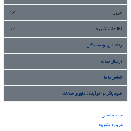
مرور
اطلاعات نشریه
راهنمای نویسندگان
ارسال مقاله
تماس با ما
فلودیاگرام (فرآیند) داوری مقالات
صفحه اصلی
درباره نشریه