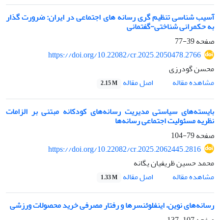
آسیب شناسی تنظیم گری رسانه های اجتماعی در ایران: ضرورت گذار
به حکمرانی شناختی-گفتمانی
صفحه
39-77
https://doi.org/10.22082/cr.2025.2050478.2766
محسن گودرزی
اصل مقاله
مشاهده مقاله
2.15 M
بایسته‌های سیاستی مدیریت رسانه‌های‌‌ کودکانه مبتنی بر الزامات
نظریه مسئولیت اجتماعی رسانه‌ها
صفحه
79-104
https://doi.org/10.22082/cr.2025.2062445.2816
محمد حسین ظریفیان یگانه
اصل مقاله
مشاهده مقاله
1.33 M
رسانه‌های نوین، اینفلوئنسرها و رفتار مصرفی خرید محصولات ورزشی
صفحه
107-137