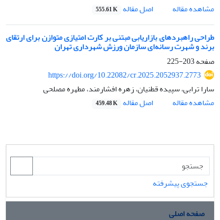
اصل مقاله
مشاهده مقاله
555.61 K
طراحی راهبردهای بازاریابی مبتنی بر کارت امتیازی متوازن برای ارتقای
برند و شهرت رسانه‌ای سازمان ورزش شهرداری تهران
صفحه
203-225
https://doi.org/10.22082/cr.2025.2052937.2773
سارا ترابی، سپیده قطنیان، زهره افشارمند، مطهره مصلحی
اصل مقاله
مشاهده مقاله
459.48 K
جستجوی پیشرفته
صفحه اصلی