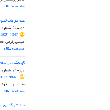
مشاهده مقاله
علم در قاب تصویر
دوره 24، شماره 91، پاییز 1396، صفحه
.65021.1347
عیسی زارعی، محم
مشاهده مقاله
گونه‌شناسی ساخت
دوره 24، شماره 91، پاییز 1396، صفحه
.2017.28661
محمدمهدی فرقان
مشاهده مقاله
خط‌مشی‌گذاری سا