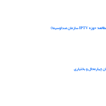
مان صداوسیما)