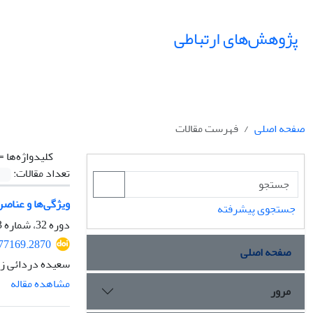
پژوهش‌های ارتباطی
صفحه اصلی
فهرست مقالات
کلیدواژه‌ها =
تعداد مقالات:
ویژگی‌ها و عناص
جستجوی پیشرفته
دوره 32، شماره 3، پاییز 1404، صفحه
077169.2870
صفحه اصلی
سعیده دردائی زن
مشاهده مقاله
مرور