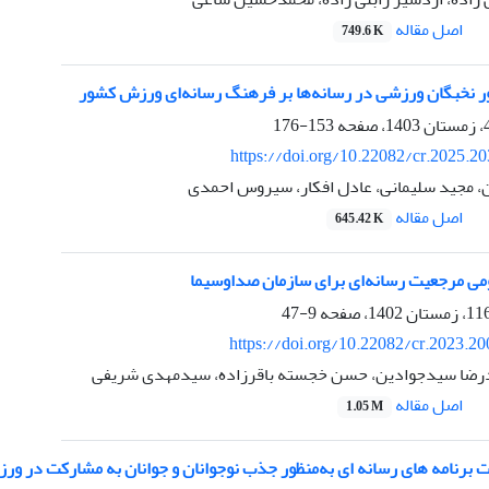
اصل مقاله
749.6 K
نخبگان ورزشی در رسانه‌ها بر فرهنگ رسانه‌ای ورزش کشور
153-176
https://doi.org/10.22082/cr.2025.2
، مجید سلیمانی، عادل افکار، سیروس احمدی
اصل مقاله
645.42 K
ی مرجعیت رسانه‌ای برای سازمان صداوسیما
9-47
https://doi.org/10.22082/cr.2023.2
ضا سیدجوادین، حسن خجسته باقرزاده، سیدمهدی شریفی
اصل مقاله
1.05 M
 برنامه های رسانه ای به‌منظور جذب نوجوانان و جوانان به مشارکت در ور