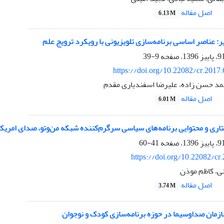
اصل مقاله
6.13 M
:‌ عناصر اساسی برنامه‌سازی تلویزیونی با رویکرد ترویج علم
9-39
https://doi.org/10.22082/cr.2017
د حسن زاده، علیرضا اسفندیاری مقدم
اصل مقاله
6.01 M
اری و محتوایی برنامه‌های سیاسی سرگرم‌کننده شبکه من‌‌وتو، صدای امریکا
41-60
https://doi.org/10.22082/cr
ی، کاظم موذن
اصل مقاله
3.74 M
زمان صداوسیما در حوزه برنامه‌سازی کودک و نوجوان