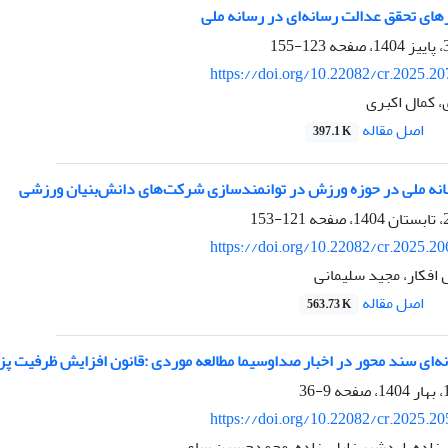
رهای تحقق عدالت رسانه‌ای در رسانه ملی
123-155
https://doi.org/10.22082/cr.2025.2
، کمال اکبری
اصل مقاله
397.1 K
نه ملی در حوزه ورزش در توانمندسازی شرکت‌های دانش‌بنیان ورزشی
121-153
https://doi.org/10.22082/cr.2025.2
 افکار، مجید سلیمانی
اصل مقاله
563.73 K
ه‌ای سند محور در اخبار صداوسیما مطالعه موردی :قانون افزایش ظرفیت 
9-36
https://doi.org/10.22082/cr.2025.2
زاده، اردشیر زابلی زاده، محمدحسین ساعی