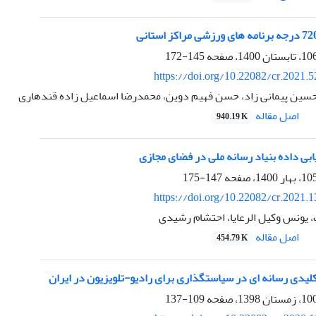
145-172
https://doi.org/10.22082/cr.2021.
ین پیمانی زاد، حسن فهیم دوین، محمدرضا اسماعیل زاده قندهاری
اصل مقاله
940.19 K
ریابی داده بنیاد رسانه ملی در فضای مجازی
147-175
https://doi.org/10.22082/cr.2021.
یونس وکیل الرعایا، احتشام رشیدی
اصل مقاله
454.79 K
لیدی رسانه ای در سیاستگذاری برای رادیو-تلویزیون در ایران
109-137