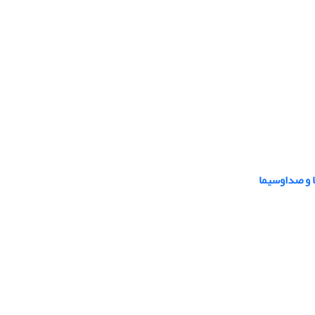
 و صداوسیما