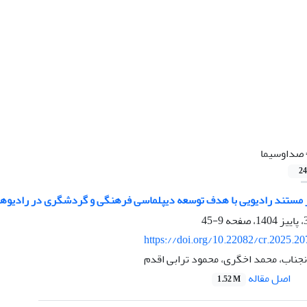
صداوسیما
24
ر مستند رادیویی با هدف توسعه دیپلماسی فرهنگی و گردشگری در رادیوهای
9-45
https://doi.org/10.22082/cr.2025.2
جناب، محمد اخگری، محمود ترابی اقدم
اصل مقاله
1.52 M