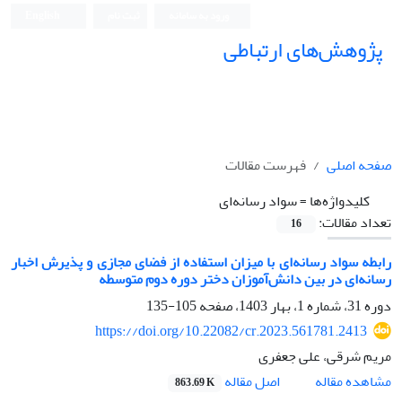
ورود به سامانه
ثبت نام
English
پژوهش‌های ارتباطی
صفحه اصلی
فهرست مقالات
کلیدواژه‌ها =
سواد رسانه‌ای
تعداد مقالات:
16
رابطه سواد رسانه‌ای با میزان استفاده از فضای مجازی و پذیرش اخبار
رسانه‌ای در بین دانش‌آموزان دختر دوره دوم متوسطه
دوره 31، شماره 1، بهار 1403، صفحه
105-135
https://doi.org/10.22082/cr.2023.561781.2413
مریم شرقی، علی جعفری
اصل مقاله
مشاهده مقاله
863.69 K