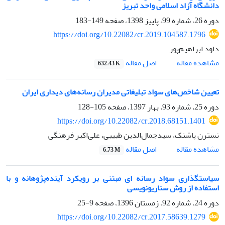
دانشگاه آزاد اسلامی‌ واحد تبریز
دوره 26، شماره 99، پاییز 1398، صفحه
149-183
https://doi.org/10.22082/cr.2019.104587.1796
داود ابراهیم‌پور
اصل مقاله
مشاهده مقاله
632.43 K
تعیین شاخص‌های سواد تبلیغاتی مدیران رسانه‌های دیداری ایران
دوره 25، شماره 93، بهار 1397، صفحه
105-128
https://doi.org/10.22082/cr.2018.68151.1401
نسترن پاشنک، سیدجمال‌الدین طبیبی، علی‌اکبر فرهنگی
اصل مقاله
مشاهده مقاله
6.73 M
سیاستگذاری سواد رسانه ای مبتنی بر رویکرد آینده‌پژوهانه و با
استفاده از روش سناریونویسی
دوره 24، شماره 92، زمستان 1396، صفحه
9-25
https://doi.org/10.22082/cr.2017.58639.1279