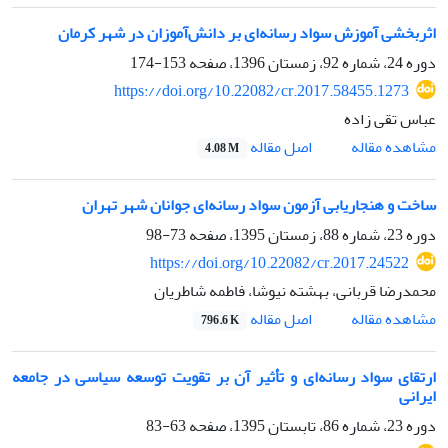
اثربخشی آموزش سواد رسانه‌ای بر دانش‌آموزان در شهر کرمان
دوره 24، شماره 92، زمستان 1396، صفحه
153-174
https://doi.org/10.22082/cr.2017.58455.1273
عباس تقی زاده
اصل مقاله
مشاهده مقاله
4.08 M
ساخت و هنجاریابی آزمون سواد رسانه‌ای جوانان شهر تهران
دوره 23، شماره 88، زمستان 1395، صفحه
73-98
https://doi.org/10.22082/cr.2017.24522
محمدرضا قربانی، بهشته نیوشا، فاطمه شاطریان
اصل مقاله
مشاهده مقاله
796.6 K
ارتقای سواد رسانه‌ای و تأثیر آن بر تقویت توسعه سیاسی در جامعه
ایرانی
دوره 23، شماره 86، تابستان 1395، صفحه
63-83