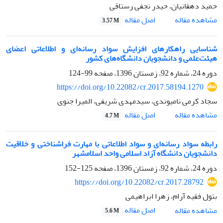
حمید دهقانیان، حیدر نجفی رستاقی
اصل مقاله
مشاهده مقاله
3.57 M
شناسایی راهکارهای افزایش سواد رسانه‌ای و اطلاعاتی اعضای
هیئت‌علمی و دانشجویان دانشگاه‌‌های کشور
دوره 24، شماره 92، زمستان 1396، صفحه
99-124
https://doi.org/10.22082/cr.2017.58194.1270
سجاد کرمی نامیوندی، سید‌مهدی شریفی، المیرا جنوی
اصل مقاله
مشاهده مقاله
4.7 M
رابطه سواد رسانه‌ای و سواد اطلاعاتی با مهارت فراشناختی و خلاقیت
دانشجویان دانشگاه آزاد اسلامی واحد اسلامشهر
دوره 24، شماره 92، زمستان 1396، صفحه
125-152
https://doi.org/10.22082/cr.2017.28792
بتول فقیه آرام، زهرا ابراهیمی
اصل مقاله
مشاهده مقاله
5.6 M