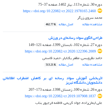
دوره 30، شماره 113، بهار 1402، صفحه
37-75
https://doi.org/10.22082/cr.2022.1978165.2460
محمد سروی زرگر
اصل مقاله
مشاهده مقاله
462.77 K
طراحی الگوی سواد رسانه‌ای در ورزش
دوره 27، شماره 102، تابستان 1399، صفحه
121-149
https://doi.org/10.22082/cr.2020.122396.2009
حامد نظرویسی، مظفر یکتایار، حمید قاسمی
اصل مقاله
مشاهده مقاله
513.21 K
اثربخشی آموزش سواد رسانه ای بر کاهش اضطراب اطلاعاتی
دانشجویان دانشگاه تبریز
دوره 26، شماره 100، زمستان 1398، صفحه
173-207
https://doi.org/10.22082/cr.2019.107908.1837
علی ایمان‌زاده، جواد کریمی، فاطمه فرجپور بناب