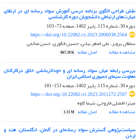
نقش طراحی الگوی برنامه درسی آموزش سواد رسانه ای در ارتقای
مهارت‌های ارتباطی دانشجویان دوره کارشناسی
دوره 30، شماره 115، پاییز 1402، صفحه
73-103
https://doi.org/10.22082/cr.2023.2006038.2564
سلطان پرویز، علی اصغر بیانی، حسین فکوری، حسن صائمی
اصل مقاله
مشاهده مقاله
867.29 K
بررسی رابطه میان سواد رسانه ای و خوداثربخشی خلاق درکارکنان
معاونت سیمای جمهوری اسلامی ایران
دوره 30، شماره 115، پاییز 1402، صفحه
153-181
https://doi.org/10.22082/cr.2023.2011272.2597
میترا افضلی فاروجی، شیما کاوه
اصل مقاله
مشاهده مقاله
1.15 M
سیاست‌پژوهی گسترش سواد رسانه‌ای در آلمان، انگلستان، هند و
اردن