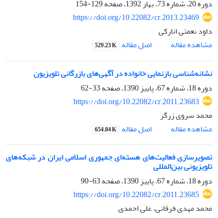
دوره 20، شماره 73، بهار 1392، صفحه
129-154
https://doi.org/10.22082/cr.2013.23469
داود نعمتی انارکی
اصل مقاله
مشاهده مقاله
529.23 K
نشانه‌شناسی بازنمایی خانواده در آگهی‌های بازرگانی تلویزیون
دوره 18، شماره 67، پاییز 1390، صفحه
33-62
https://doi.org/10.22082/cr.2011.23683
محمد سروی زرگر
اصل مقاله
مشاهده مقاله
654.04 K
تصویرسازی فعالیت‌های هسته‌ای جمهوری اسلامی ایران در شبکه‌های
تلویزیونی بین‌المللی
دوره 18، شماره 67، پاییز 1390، صفحه
63-90
https://doi.org/10.22082/cr.2011.23685
محمد مهدی فرقانی، علی احمدی