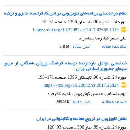
نظام درجه‌بندی برنامه‌های تلویزیونی در امریکا، فرانسه، مالزی و ترکیه
دوره 24، شماره 90، تابستان 1396، صفحه
31-61
https://doi.org/10.22082/cr.2017.62665.1319
علی اصغر کیا، رضا بهنام راد
اصل مقاله
مشاهده مقاله
7.11 M
شناسایی عوامل بازدارنده توسعه فرهنگ ورزش همگانی از طریق
سیمای جمهوری اسلامی ایران
دوره 24، شماره 90، تابستان 1396، صفحه
171-193
https://doi.org/10.22082/cr.2017.26824
ایوب اسلامی، محسن کوثری‌پور، نادیه ناظرفرد
اصل مقاله
مشاهده مقاله
365.08 K
نقش تلویزیون در ترویج مطالعه و کتابخوانی در ایران
دوره 24، شماره 89، بهار 1396، صفحه
93-120