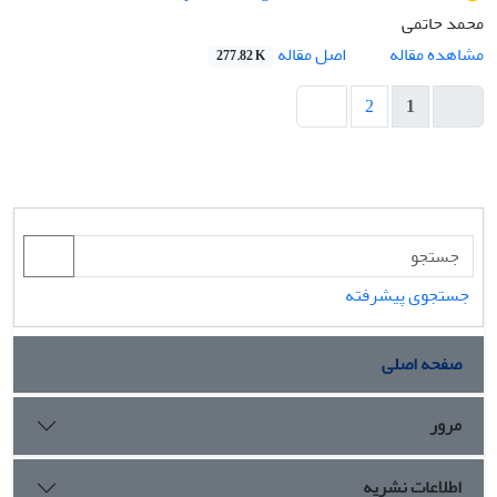
محمد حاتمی
اصل مقاله
مشاهده مقاله
277.82 K
2
1
جستجوی پیشرفته
صفحه اصلی
مرور
اطلاعات نشریه