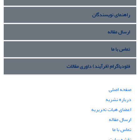
راهنمای نویسندگان
ارسال مقاله
تماس با ما
فلودیاگرام (فرآیند) داوری مقالات
صفحه اصلی
درباره نشریه
اعضای هیات تحریریه
ارسال مقاله
تماس با ما
نقشه سایت