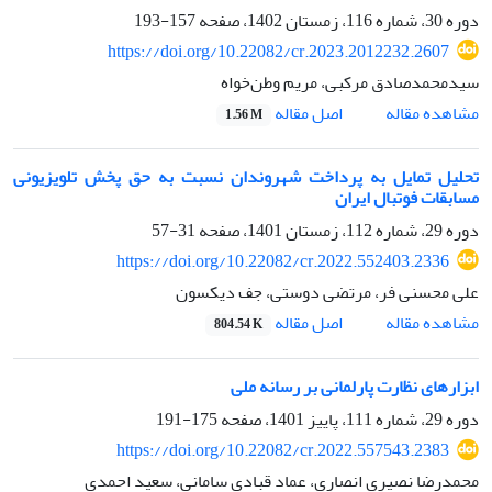
دوره 30، شماره 116، زمستان 1402، صفحه
157-193
https://doi.org/10.22082/cr.2023.2012232.2607
سیدمحمدصادق مرکبی، مریم وطن‌خواه
اصل مقاله
مشاهده مقاله
1.56 M
تحلیل تمایل به پرداخت شهروندان نسبت به حق پخش تلویزیونی
مسابقات فوتبال ایران
دوره 29، شماره 112، زمستان 1401، صفحه
31-57
https://doi.org/10.22082/cr.2022.552403.2336
علی محسنی فر، مرتضی دوستی، جف دیکسون
اصل مقاله
مشاهده مقاله
804.54 K
ابزارهای نظارت پارلمانی بر رسانه ملی
دوره 29، شماره 111، پاییز 1401، صفحه
175-191
https://doi.org/10.22082/cr.2022.557543.2383
محمدرضا نصیری انصاری، عماد قبادی سامانی، سعید احمدی