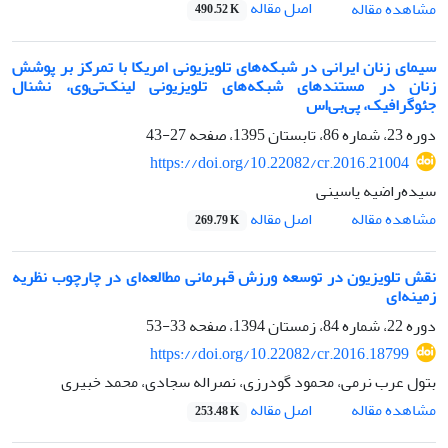
اصل مقاله
مشاهده مقاله
490.52 K
سیمای زنان ایرانی در شبکه‌های تلویزیونی امریکا با تمرکز بر پوشش
زنان در مستندهای شبکه‌های تلویزیونی لینک‌تی‌وی، نشنال
جئوگرافیک، پی‌بی‌اس
دوره 23، شماره 86، تابستان 1395، صفحه
27-43
https://doi.org/10.22082/cr.2016.21004
سیده‌راضیه یاسینی
اصل مقاله
مشاهده مقاله
269.79 K
نقش تلویزیون در توسعه ورزش قهرمانی مطالعه‌ای در چارچوب نظریه
زمینه‌ای
دوره 22، شماره 84، زمستان 1394، صفحه
33-53
https://doi.org/10.22082/cr.2016.18799
بتول عرب نرمی، محمود گودرزی، نصراله سجادی، محمد خبیری
اصل مقاله
مشاهده مقاله
253.48 K