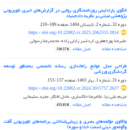
الگوی پارادایمی روزنامه‌نگاری روایی در گزارش‌های خبری تلویزیونی
پژوهشی مبتنی بر نظریه داده‌بنیاد
دوره 32، شماره 2، تابستان 1404، صفحه
189-210
https://doi.org/10.22082/cr.2025.2062333.2814
علیرضا پورجعفری، اردشیر زابلی زاده، محمدرضا رسولی
اصل مقاله
مشاهده مقاله
538.57 K
طراحی مدل موانع راه‌اندازی رسانه تخصصی به‌منظور توسعه
گردشگری ورزشی
دوره 31، شماره 1، بهار 1403، صفحه
137-153
https://doi.org/10.22082/cr.2024.2015757.2627
مریم علی نیا، غلامرضا خاکساری، عادل افکار، مجید سلیمانی
اصل مقاله
مشاهده مقاله
455.05 K
واکاوی مؤلفه‌های بصری و زیبایی‌شناختی برنامه‌های تلویزیونی گفت
وگومحور دینی (سمت خدا و سوره)